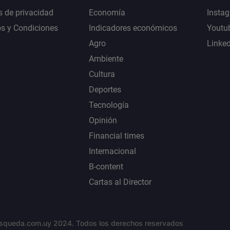
s de privacidad
Economía
Insta
s y Condiciones
Indicadores económicos
Youtu
Agro
Linke
Ambiente
Cultura
Deportes
Tecnología
Opinión
Financial times
Internacional
B-content
Cartas al Director
squeda.com.uy 2024. Todos los derechos reservados