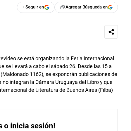
+ Seguir en
Agregar Búsqueda en
evideo se está organizando la Feria Internacional
ue se llevará a cabo el sábado 26. Desde las 15 a
o (Maldonado 1162), se expondrán publicaciones de
e no integran la Cámara Uruguaya del Libro y que
nternacional de Literatura de Buenos Aires (Filba)
.
s o inicia sesión!