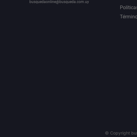
busquedaonline@busqueda.com.uy
Política
Término
© Copyright bu