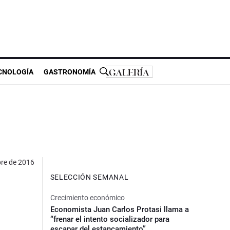
CNOLOGÍA
GASTRONOMÍA
re de 2016
SELECCIÓN SEMANAL
Crecimiento económico
Economista Juan Carlos Protasi llama a
“frenar el intento socializador para
escapar del estancamiento”