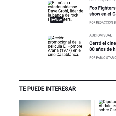
Foo Fighters
show en el C
Video
POR
REDACCIÓN 
AUDIOVISUAL
Cerró el cin
80 años de h
POR
PABLO STARI
TE PUEDE INTERESAR