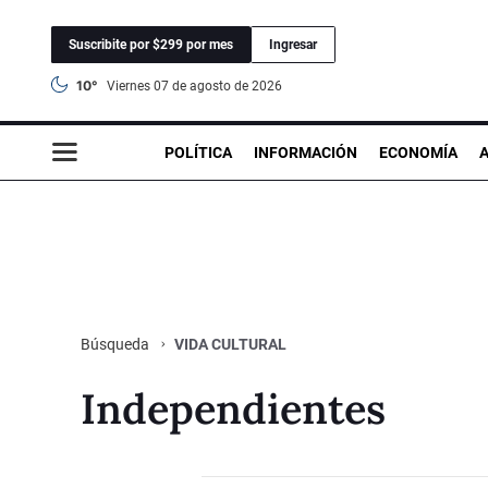
Suscribite por $299 por mes
Ingresar
10°
viernes 07 de agosto de 2026
POLÍTICA
INFORMACIÓN
ECONOMÍA
VIDA CULTURAL
Búsqueda
Independientes