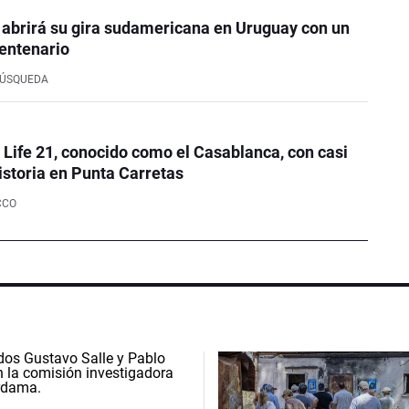
 abrirá su gira sudamericana en Uruguay con un
entenario
BÚSQUEDA
e Life 21, conocido como el Casablanca, con casi
istoria en Punta Carretas
CCO