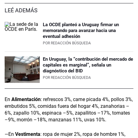
LEÉ ADEMÁS
La OCDE planteó a Uruguay firmar un
memorando para avanzar hacia una
eventual adhesión
POR
REDACCIÓN BÚSQUEDA
En Uruguay, la “contribución del mercado de
capitales es marginal”, señala un
diagnóstico del BID
POR
REDACCIÓN BÚSQUEDA
En
Alimentación
: refrescos 3%, carne picada 4%, pollos 3%,
embutidos 5%, comidas fuera del hogar 4%, zanahorias –
6%, zapallo 10%, espinaca –5%, zapallitos –17%, tomates
–9%, morrón –18%, manzanas 11%, uvas 10%.
—En
Vestimenta
: ropa de mujer 2%, ropa de hombre 1%,