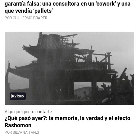
garantía falsa: una consultora en un ‘cowork’ y una
que vendía ‘pallets’
POR GUILLERMO DRAPER
Video
Algo que quiero contarte
¿Qué pasó ayer?: la memoria, la verdad y el efecto
Rashomon
POR SILVANA TANZI