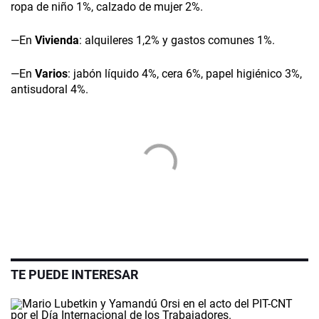
ropa de niño 1%, calzado de mujer 2%.
—En
Vivienda
: alquileres 1,2% y gastos comunes 1%.
—En
Varios
: jabón líquido 4%, cera 6%, papel higiénico 3%,
antisudoral 4%.
TE PUEDE INTERESAR