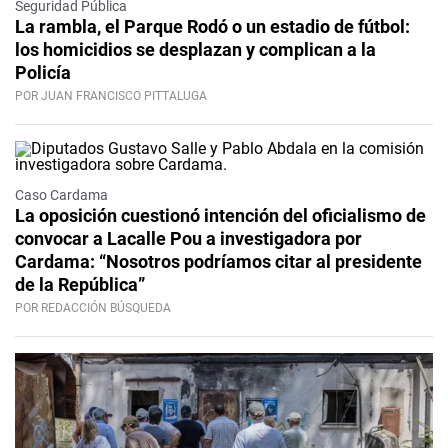
Seguridad Pública
La rambla, el Parque Rodó o un estadio de fútbol:
los homicidios se desplazan y complican a la
Policía
POR JUAN FRANCISCO PITTALUGA
Caso Cardama
La oposición cuestionó intención del oficialismo de
convocar a Lacalle Pou a investigadora por
Cardama: “Nosotros podríamos citar al presidente
de la República”
POR REDACCIÓN BÚSQUEDA