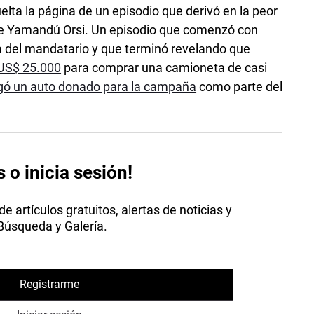
uelta la página de un episodio que derivó en la peor
n de Yamandú Orsi. Un episodio que comenzó con
a del mandatario y que terminó revelando que
 US$ 25.000
para comprar una camioneta de casi
ó un auto donado para la campaña
como parte del
s o inicia sesión!
 artículos gratuitos, alertas de noticias y
 Búsqueda y Galería.
Registrarme