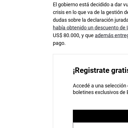
El gobierno está decidido a dar v
crisis en lo que va de la gestió
dudas sobre la declaración jurad
había obtenido un descuento de
US$ 80.000, y que
además entreg
pago.
¡Registrate grati
Accedé a una selección de
boletines exclusivos de