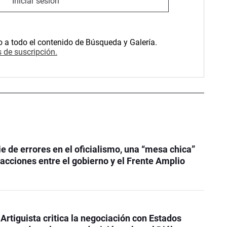
Iniciar sesión
o a todo el contenido de Búsqueda y Galería.
 de suscripción.
ie de errores en el oficialismo, una “mesa chica”
 acciones entre el gobierno y el Frente Amplio
 Artiguista critica la negociación con Estados