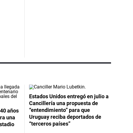
Estados Unidos entregó en julio a
Cancillería una propuesta de
“entendimiento” para que
 40 años
Uruguay reciba deportados de
ara una
“terceros países”
stadio