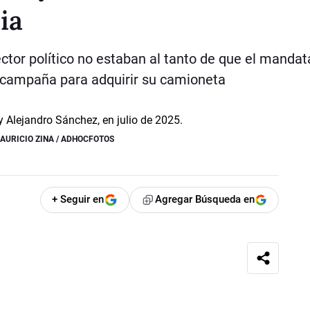
ia
ctor político no estaban al tanto de que el mandat
a campaña para adquirir su camioneta
AURICIO ZINA / ADHOCFOTOS
+ Seguir en
Agregar Búsqueda en