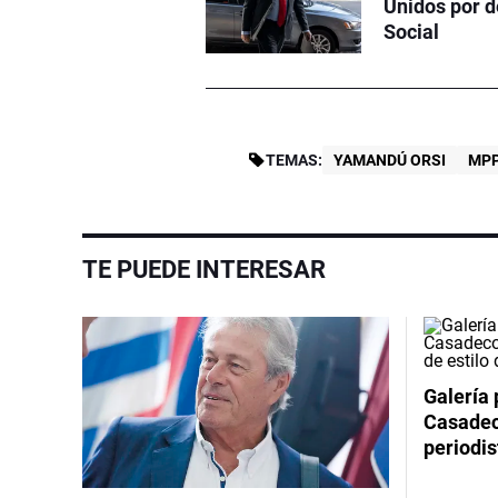
Unidos por d
Social
TEMAS:
YAMANDÚ ORSI
MP
TE PUEDE INTERESAR
Galería 
Casadeco
periodis