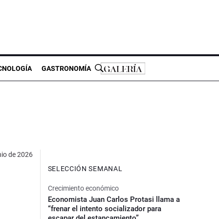
CNOLOGÍA
GASTRONOMÍA
nio de 2026
SELECCIÓN SEMANAL
Crecimiento económico
Economista Juan Carlos Protasi llama a
“frenar el intento socializador para
escapar del estancamiento”