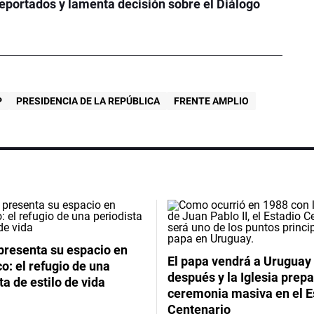
eportados y lamenta decisión sobre el Diálogo
P
PRESIDENCIA DE LA REPÚBLICA
FRENTE AMPLIO
presenta su espacio en
El papa vendrá a Uruguay
: el refugio de una
después y la Iglesia prep
ta de estilo de vida
ceremonia masiva en el E
Centenario