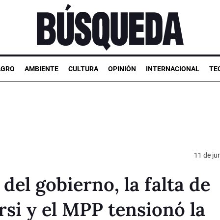
AGRO
AMBIENTE
CULTURA
OPINIÓN
INTERNACIONAL
TE
11 de ju
 del gobierno, la falta de
si y el MPP tensionó la