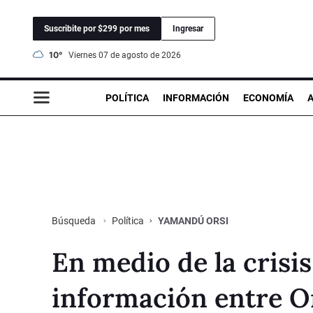
Suscribite por $299 por mes
Ingresar
10°
viernes 07 de agosto de 2026
POLÍTICA
INFORMACIÓN
ECONOMÍA
Política
YAMANDÚ ORSI
Búsqueda
En medio de la crisis
información entre Or