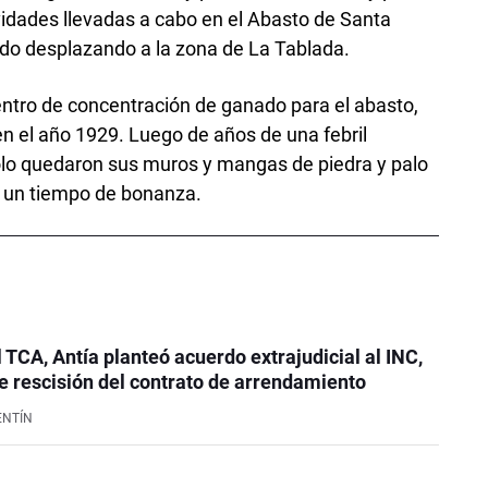
ividades llevadas a cabo en el Abasto de Santa
ido desplazando a la zona de La Tablada.
entro de concentración de ganado para el abasto,
n el año 1929. Luego de años de una febril
olo quedaron sus muros y mangas de piedra y palo
 un tiempo de bonanza.
l TCA, Antía planteó acuerdo extrajudicial al INC,
 rescisión del contrato de arrendamiento
ENTÍN