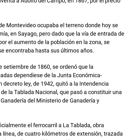
aventa a Adolfo del Campo, en 1867, por el precio
 de Montevideo ocupaba el terreno donde hoy se
ía, en Sayago, pero dado que la vía de entrada de
or el aumento de la población en la zona, se
 se encontraba hasta sus últimos años.
e setiembre de 1860, se ordenó que la
bladas dependiese de la Junta Económica-
decreto ley, de 1942, quitó a la Intendencia
de la Tablada Nacional, que pasó a constituir una
 Ganadería del Ministerio de Ganadería y
cialmente el ferrocarril a La Tablada, obra
ínea, de cuatro kilómetros de extensión, trazada