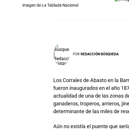
imagen de La Tablada Nacional
POR
REDACCIÓN BÚSQUEDA
Los Corrales de Abasto en la Bar
fueron inaugurados en el año 187
actualidad de una de las zonas d
ganaderos, troperos, arrieros, ji
determinante de las miles de rese
Aún no existía el puente que ser