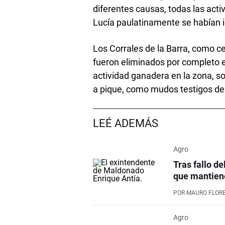
diferentes causas, todas las act
Lucía paulatinamente se habían 
Los Corrales de la Barra, como c
fueron eliminados por completo e
actividad ganadera en la zona, s
a pique, como mudos testigos de
LEÉ ADEMÁS
Agro
Tras fallo de
que mantiene
POR
MAURO FLOR
Agro