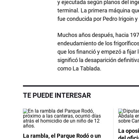
y ejecutada según planos del ing
terminal. La primera máquina qu
fue conducida por Pedro Irigoin y 
Muchos años después, hacia 1972
endeudamiento de los frigoríficos
que los financió y empezó a fijar
significó la desaparición definit
como La Tablada.
TE PUEDE INTERESAR
La oposi
La rambla, el Parque Rodó o un
del ofic