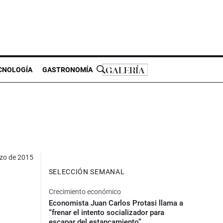
CNOLOGÍA
GASTRONOMÍA
zo de 2015
SELECCIÓN SEMANAL
Crecimiento económico
Economista Juan Carlos Protasi llama a
“frenar el intento socializador para
escapar del estancamiento”