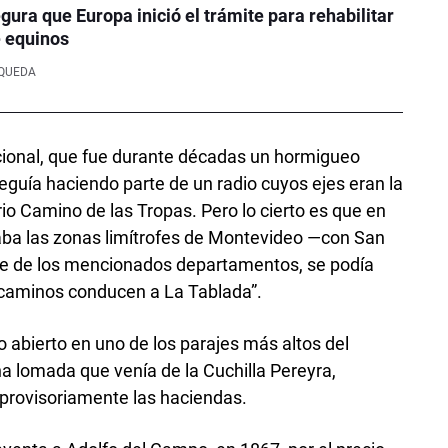
ura que Europa inició el trámite para rehabilitar
e equinos
SQUEDA
ional, que fue durante décadas un hormigueo
eguía haciendo parte de un radio cuyos ejes eran la
rio Camino de las Tropas. Pero lo cierto es que en
aba las zonas limítrofes de Montevideo —con San
te de los mencionados departamentos, se podía
s caminos conducen a La Tablada”.
abierto en uno de los parajes más altos del
 lomada que venía de la Cuchilla Pereyra,
 provisoriamente las haciendas.