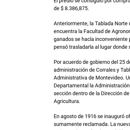
El predio se consiguió por compr
de $ 8.386,875.
Anteriormente, la Tablada Norte
encuentra la Facultad de Agronom
ganados se hacía inconveniente p
pensó trasladarla al lugar donde
Por acuerdo de gobierno del 25 d
administración de Corrales y Ta
Administrativa de Montevideo. Un 
Departamental la Administración 
sección dentro de la Dirección de
Agricultura.
En agosto de 1916 se inauguró ofi
sumamente reclamada. La nueva l