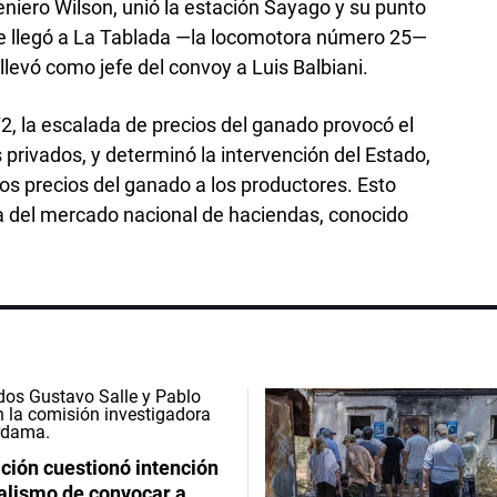
eniero Wilson, unió la estación Sayago y su punto
e llegó a La Tablada —la locomotora número 25—
llevó como jefe del convoy a Luis Balbiani.
, la escalada de precios del ganado provocó el
 privados, y determinó la intervención del Estado,
 los precios del ganado a los productores. Esto
iva del mercado nacional de haciendas, conocido
ción cuestionó intención
ialismo de convocar a