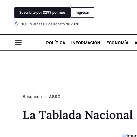
Suscribite por $299 por mes
Ingresar
10°
viernes 07 de agosto de 2026
POLÍTICA
INFORMACIÓN
ECONOMÍA
AGRO
Búsqueda
La Tablada Nacional