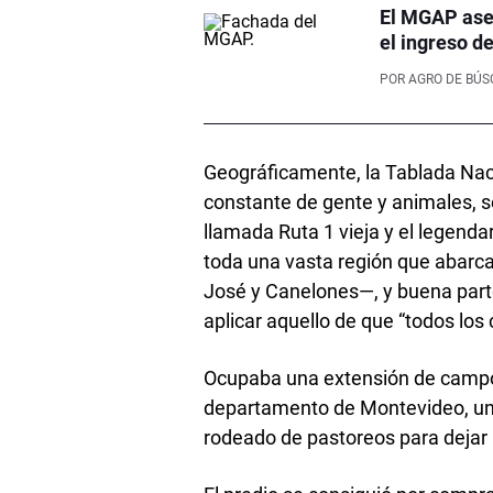
El MGAP aseg
el ingreso d
POR
AGRO DE BÚ
Geográficamente, la Tablada Nac
constante de gente y animales, s
llamada Ruta 1 vieja y el legenda
toda una vasta región que abarc
José y Canelones—, y buena par
aplicar aquello de que “todos lo
Ocupaba una extensión de campo 
departamento de Montevideo, una
rodeado de pastoreos para dejar