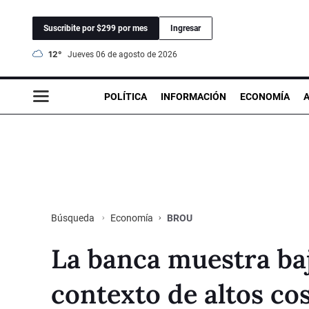
Suscribite por $299 por mes
Ingresar
12°
jueves 06 de agosto de 2026
POLÍTICA
INFORMACIÓN
ECONOMÍA
Economía
BROU
Búsqueda
La banca muestra ba
contexto de altos co