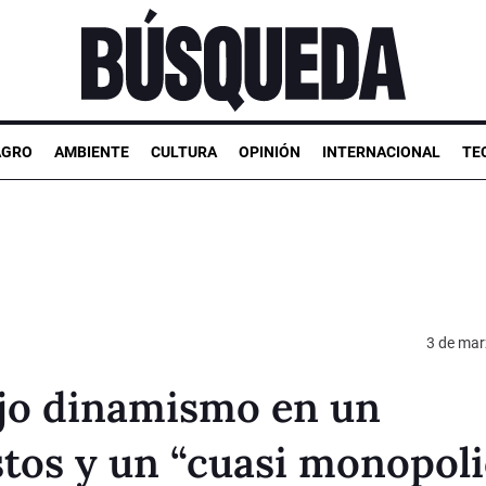
AGRO
AMBIENTE
CULTURA
OPINIÓN
INTERNACIONAL
TE
3 de mar
jo dinamismo en un
stos y un “cuasi monopoli