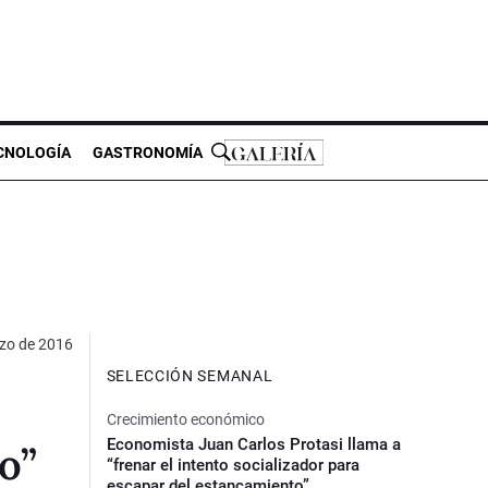
CNOLOGÍA
GASTRONOMÍA
zo de 2016
SELECCIÓN SEMANAL
Crecimiento económico
Economista Juan Carlos Protasi llama a
o”
“frenar el intento socializador para
escapar del estancamiento”