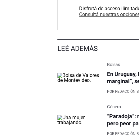
Disfrutá de acceso ilimitad
Consultá nuestras opciones
LEÉ ADEMÁS
Bolsas
En Uruguay, 
marginal”, s
POR
REDACCIÓN 
Género
“Paradoja”: 
pero peor pa
POR
REDACCIÓN 