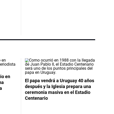
io en
El papa vendrá a Uruguay 40 años
na
después y la Iglesia prepara una
da
ceremonia masiva en el Estadio
Centenario