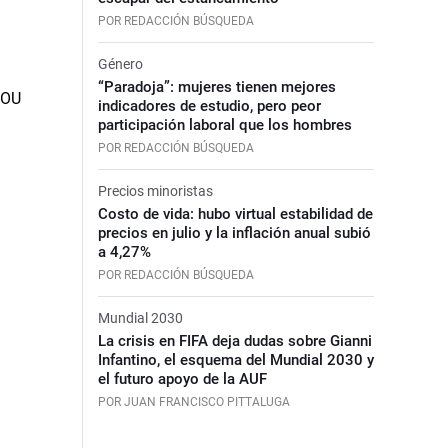
POR REDACCIÓN BÚSQUEDA
Género
“Paradoja”: mujeres tienen mejores
indicadores de estudio, pero peor
participación laboral que los hombres
POR REDACCIÓN BÚSQUEDA
Precios minoristas
Costo de vida: hubo virtual estabilidad de
precios en julio y la inflación anual subió
a 4,27%
POR REDACCIÓN BÚSQUEDA
Mundial 2030
La crisis en FIFA deja dudas sobre Gianni
Infantino, el esquema del Mundial 2030 y
el futuro apoyo de la AUF
POR JUAN FRANCISCO PITTALUGA