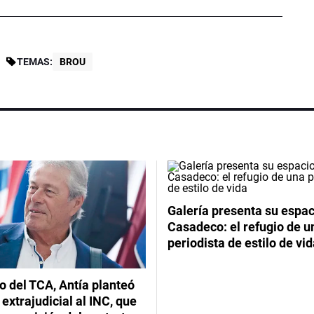
TEMAS:
BROU
Galería presenta su espac
Casadeco: el refugio de u
periodista de estilo de vi
lo del TCA, Antía planteó
extrajudicial al INC, que