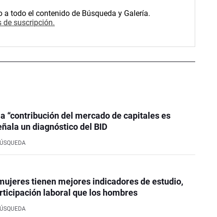
o a todo el contenido de Búsqueda y Galería.
 de suscripción.
la “contribución del mercado de capitales es
eñala un diagnóstico del BID
BÚSQUEDA
mujeres tienen mejores indicadores de estudio,
rticipación laboral que los hombres
BÚSQUEDA