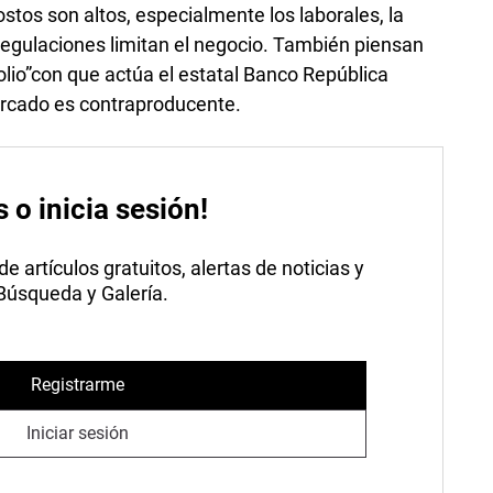
ostos son altos, especialmente los laborales, la
regulaciones limitan el negocio. También piensan
olio”con que actúa el estatal Banco República
rcado es contraproducente.
s o inicia sesión!
 artículos gratuitos, alertas de noticias y
 Búsqueda y Galería.
Registrarme
Iniciar sesión