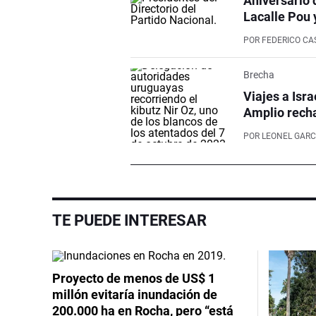
Aniversario 
Lacalle Pou 
POR
FEDERICO CA
Brecha
Viajes a Isr
Amplio recha
POR
LEONEL GARC
TE PUEDE INTERESAR
Proyecto de menos de US$ 1
millón evitaría inundación de
200.000 ha en Rocha, pero “está