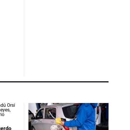
uerdo