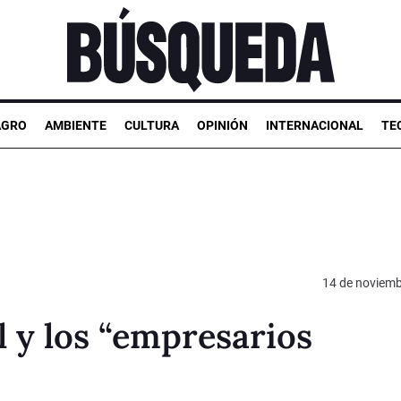
AGRO
AMBIENTE
CULTURA
OPINIÓN
INTERNACIONAL
TE
14 de noviemb
 y los “empresarios