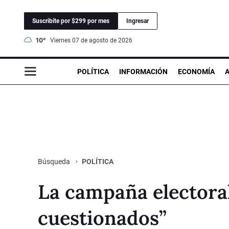
Suscribite por $299 por mes
Ingresar
10°
viernes 07 de agosto de 2026
POLÍTICA
INFORMACIÓN
ECONOMÍA
POLÍTICA
Búsqueda
La campaña electoral
cuestionados”