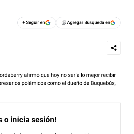
+ Seguir en
Agregar Búsqueda en
rdaberry afirmó que hoy no sería lo mejor recibir
resarios polémicos como el dueño de Buquebús,
s o inicia sesión!