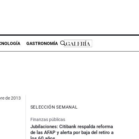
CNOLOGÍA
GASTRONOMÍA
re de 2013
SELECCIÓN SEMANAL
Finanzas públicas
Jubilaciones: Citibank respalda reforma
de las AFAP y alerta por baja del retiro a
los 60 años