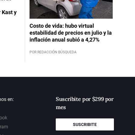
 Kast y
Costo de vida: hubo virtual
estabilidad de precios en julio y la
inflación anual subió a 4,27%
POR REDACCIÓN BÚSQUEDA
Suscribite por $299 por
nos en:
mes
ook
SUSCRIBITE
gram