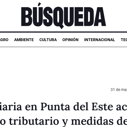
AGRO
AMBIENTE
CULTURA
OPINIÓN
INTERNACIONAL
TE
31 de ma
iaria en Punta del Este a
do tributario y medidas d