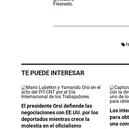
T
TE PUEDE INTERESAR
El presidente Orsi defiende las
Los int
negociaciones con EE.UU. por los
para obt
deportados mientras crece la
una cons
molestia en el oficialismo