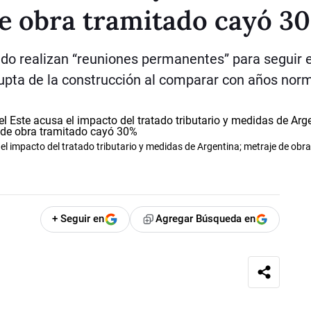
de obra tramitado cayó 3
ado realizan “reuniones permanentes” para seguir 
upta de la construcción al comparar con años nor
el impacto del tratado tributario y medidas de Argentina; metraje de obra
+ Seguir en
Agregar Búsqueda en