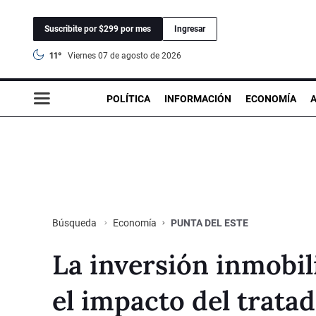
Suscribite por $299 por mes
Ingresar
11°
viernes 07 de agosto de 2026
POLÍTICA
INFORMACIÓN
ECONOMÍA
Economía
PUNTA DEL ESTE
Búsqueda
La inversión inmobil
el impacto del trata