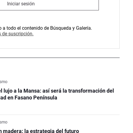
Iniciar sesión
o a todo el contenido de Búsqueda y Galería.
 de suscripción.
rismo
l lujo a la Mansa: así será la transformación del
rad en Fasano Península
rismo
n madera: la estrategia del futuro