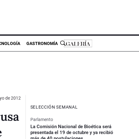
CNOLOGÍA
GASTRONOMÍA
yo de 2012
SELECCIÓN SEMANAL
cusa
Parlamento
La Comisión Nacional de Bioética será
e
presentada el 19 de octubre y ya recibió
más de 40 postulaciones