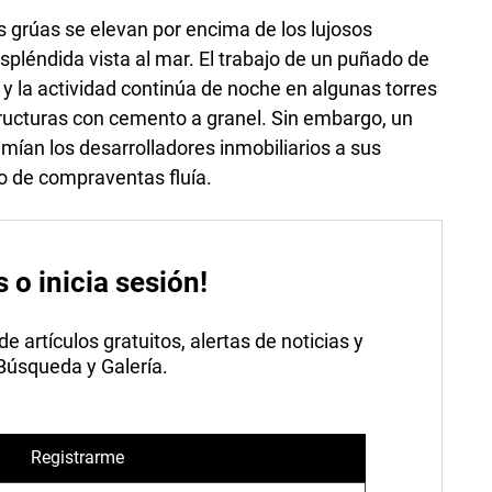
 grúas se elevan por encima de los lujosos
spléndida vista al mar. El trabajo de un puñado de
 y la actividad continúa de noche en algunas torres
structuras con cemento a granel. Sin embargo, un
mían los desarrolladores inmobiliarios a sus
o de compraventas fluía.
s o inicia sesión!
 artículos gratuitos, alertas de noticias y
 Búsqueda y Galería.
Registrarme