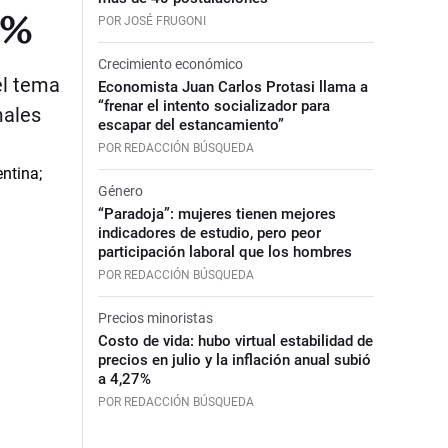
0%
POR JOSÉ FRUGONI
Crecimiento económico
el tema
Economista Juan Carlos Protasi llama a
“frenar el intento socializador para
males
escapar del estancamiento”
POR REDACCIÓN BÚSQUEDA
Género
“Paradoja”: mujeres tienen mejores
indicadores de estudio, pero peor
participación laboral que los hombres
POR REDACCIÓN BÚSQUEDA
Precios minoristas
Costo de vida: hubo virtual estabilidad de
precios en julio y la inflación anual subió
a 4,27%
POR REDACCIÓN BÚSQUEDA