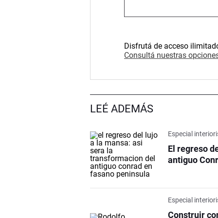
Disfrutá de acceso ilimitad
Consultá nuestras opciones
LEÉ ADEMÁS
Especial interio
El regreso de
antiguo Con
Especial interio
Construir co