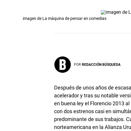
imagen de La máquina de pensar en comedias
POR
REDACCIÓN BÚSQUEDA
Después de unos años de escasa a
acelerador y tras su notable vers
en buena ley el Florencio 2013 al
con dos estrenos casi en simultá
predominante de sus trabajos. Cad
norteamericana en la Alianza Ur