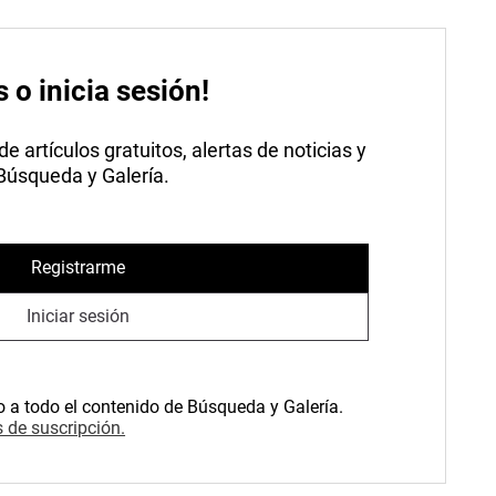
s o inicia sesión!
 artículos gratuitos, alertas de noticias y
 Búsqueda y Galería.
Registrarme
Iniciar sesión
o a todo el contenido de Búsqueda y Galería.
 de suscripción.