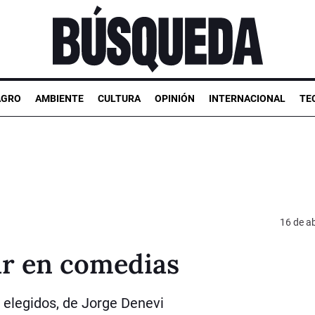
AGRO
AMBIENTE
CULTURA
OPINIÓN
INTERNACIONAL
TE
16 de ab
r en comedias
 elegidos, de Jorge Denevi