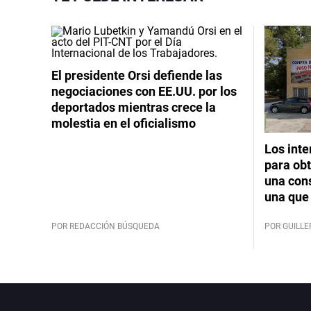
El presidente Orsi defiende las
negociaciones con EE.UU. por los
deportados mientras crece la
molestia en el oficialismo
Los int
para obt
una cons
una que 
POR REDACCIÓN BÚSQUEDA
POR GUILL