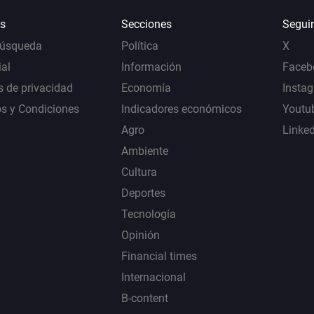
s
Secciones
Segui
Búsqueda
Política
X
al
Información
Faceb
s de privacidad
Economía
Insta
s y Condiciones
Indicadores económicos
Youtu
Agro
Linke
Ambiente
Cultura
Deportes
Tecnología
Opinión
Financial times
Internacional
B-content