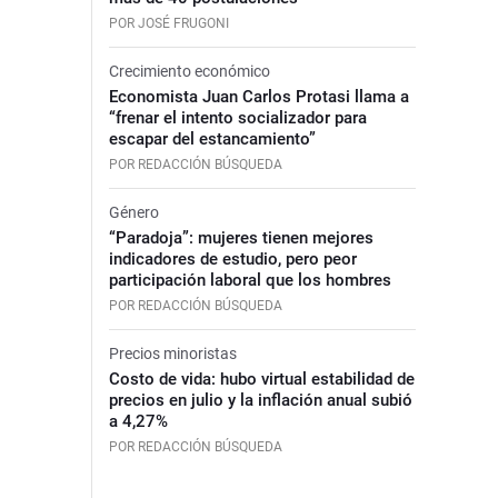
POR JOSÉ FRUGONI
Crecimiento económico
Economista Juan Carlos Protasi llama a
“frenar el intento socializador para
escapar del estancamiento”
POR REDACCIÓN BÚSQUEDA
Género
“Paradoja”: mujeres tienen mejores
indicadores de estudio, pero peor
participación laboral que los hombres
POR REDACCIÓN BÚSQUEDA
Precios minoristas
Costo de vida: hubo virtual estabilidad de
precios en julio y la inflación anual subió
a 4,27%
POR REDACCIÓN BÚSQUEDA