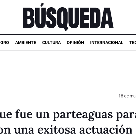
AGRO
AMBIENTE
CULTURA
OPINIÓN
INTERNACIONAL
TE
18 de ma
que fue un parteaguas par
on una exitosa actuación