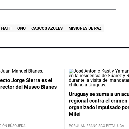
HAITÍ
ONU
CASCOS AZULES
MISIONES DE PAZ
tecto Jorge Sierra es el
irector del Museo Blanes
Uruguay se suma a un ac
regional contra el crimen
organizado impulsado por
Milei
CIÓN BÚSQUEDA
POR JUAN FRANCISCO PITTALUGA