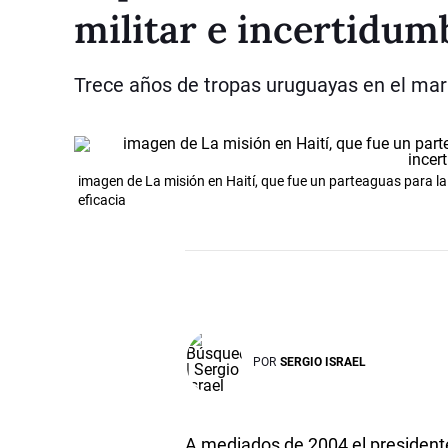
militar e incertidum
Trece años de tropas uruguayas en el mar 
imagen de La misión en Haití, que fue un parteaguas para la
eficacia
POR
SERGIO ISRAEL
A mediados de 2004 el presidente 