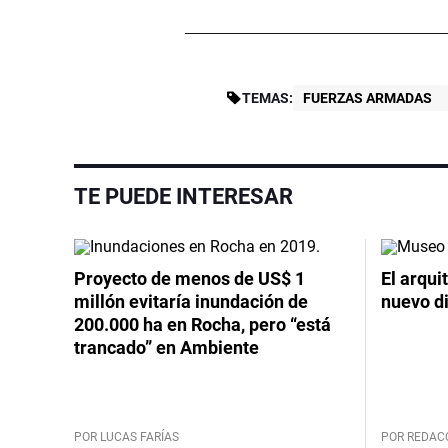
TEMAS:
FUERZAS ARMADAS
TE PUEDE INTERESAR
Proyecto de menos de US$ 1
El arqui
millón evitaría inundación de
nuevo d
200.000 ha en Rocha, pero “está
trancado” en Ambiente
POR LUCAS FARÍAS
POR REDAC