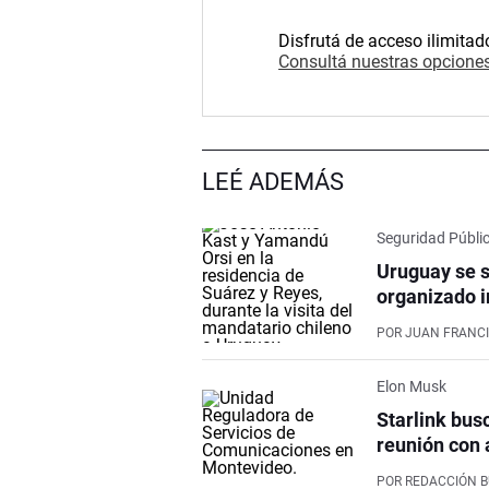
Disfrutá de acceso ilimitad
Consultá nuestras opciones
LEÉ ADEMÁS
Seguridad Públi
Uruguay se s
organizado i
POR
JUAN FRANCI
Elon Musk
Starlink bus
reunión con 
POR
REDACCIÓN 