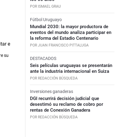
POR ISMAEL GRAU
Fútbol Uruguayo
Mundial 2030: la mayor productora de
eventos del mundo analiza participar en
la reforma del Estadio Centenario
POR JUAN FRANCISCO PITTALUGA
re su
DESTACADOS
Seis películas uruguayas se presentarán
ante la industria internacional en Suiza
POR REDACCIÓN BÚSQUEDA
Inversiones ganaderas
DGI recurrirá decisión judicial que
desestimó su reclamo de cobro por
rentas de Conexión Ganadera
POR REDACCIÓN BÚSQUEDA