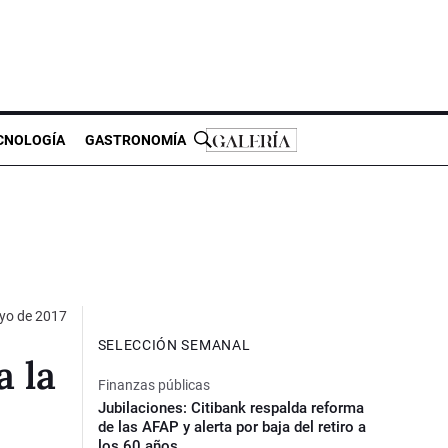
CNOLOGÍA
GASTRONOMÍA
yo de 2017
SELECCIÓN SEMANAL
a la
Finanzas públicas
Jubilaciones: Citibank respalda reforma
de las AFAP y alerta por baja del retiro a
los 60 años