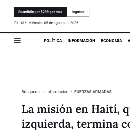
Suscribite por $299 por mes
Ingresar
12°
miércoles 05 de agosto de 2026
POLÍTICA
INFORMACIÓN
ECONOMÍA
Información
FUERZAS ARMADAS
Búsqueda
La misión en Haití, 
izquierda, termina c