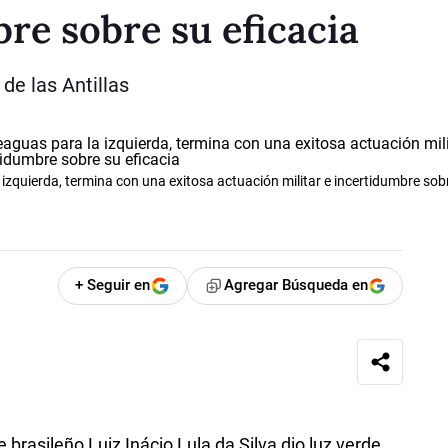
bre sobre su eficacia
de las Antillas
 izquierda, termina con una exitosa actuación militar e incertidumbre sob
+ Seguir en
Agregar Búsqueda en
brasileño Luiz Inácio Lula da Silva dio luz verde