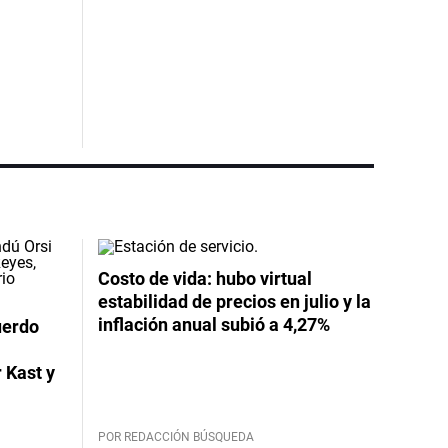
Costo de vida: hubo virtual
estabilidad de precios en julio y la
inflación anual subió a 4,27%
uerdo
 Kast y
POR REDACCIÓN BÚSQUEDA