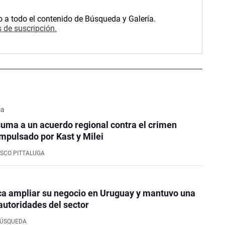
o a todo el contenido de Búsqueda y Galería.
 de suscripción.
ca
uma a un acuerdo regional contra el crimen
mpulsado por Kast y Milei
SCO PITTALUGA
ca ampliar su negocio en Uruguay y mantuvo una
autoridades del sector
BÚSQUEDA