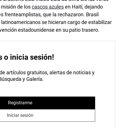
 misión de los
cascos azules
en Haití, dejando
 frenteamplistas, que la rechazaron. Brasil
latinoamericanos se hicieran cargo de estabilizar
tervención estadounidense en su patio trasero.
s o inicia sesión!
 artículos gratuitos, alertas de noticias y
 Búsqueda y Galería.
Registrarme
Iniciar sesión