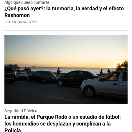
Algo que quiero contarte
¿Qué pasó ayer?: la memoria, la verdad y el efecto
Rashomon
POR SILVANA TANZI
Seguridad Pública
La rambla, el Parque Rodó o un estadio de fútbol:
los homicidios se desplazan y complican a la
Policía