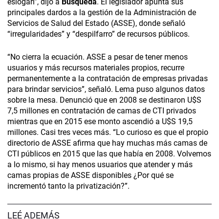
eslogan”, dijo a
Búsqueda
. El legislador apunta sus
principales dardos a la gestión de la Administración de
Servicios de Salud del Estado (ASSE), donde señaló
“irregularidades” y “despilfarro” de recursos públicos.
“No cierra la ecuación. ASSE a pesar de tener menos
usuarios y más recursos materiales propios, recurre
permanentemente a la contratación de empresas privadas
para brindar servicios”, señaló. Lema puso algunos datos
sobre la mesa. Denunció que en 2008 se destinaron U$S
7,5 millones en contratación de camas de CTI privados
mientras que en 2015 ese monto ascendió a U$S 19,5
millones. Casi tres veces más. “Lo curioso es que el propio
directorio de ASSE afirma que hay muchas más camas de
CTI públicos en 2015 que las que había en 2008. Volvemos
a lo mismo, si hay menos usuarios que atender y más
camas propias de ASSE disponibles ¿Por qué se
incrementó tanto la privatización?”.
LEÉ ADEMÁS