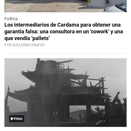
Política
Los intermediarios de Cardama para obtener una
garantía falsa: una consultora en un ‘cowork’ y una
que vendía ‘pallets’
POR GUILLERMO DRAPER
Video