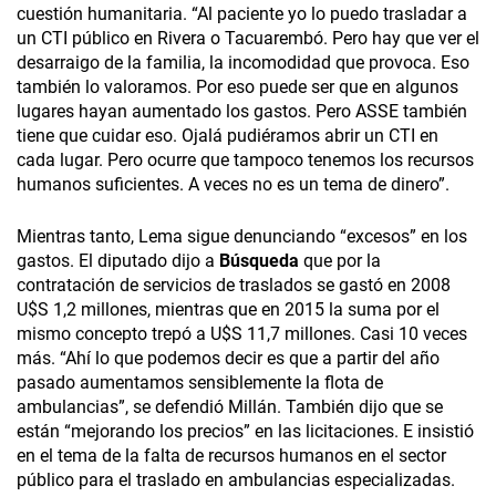
cuestión humanitaria. “Al paciente yo lo puedo trasladar a
un CTI público en Rivera o Tacuarembó. Pero hay que ver el
desarraigo de la familia, la incomodidad que provoca. Eso
también lo valoramos. Por eso puede ser que en algunos
lugares hayan aumentado los gastos. Pero ASSE también
tiene que cuidar eso. Ojalá pudiéramos abrir un CTI en
cada lugar. Pero ocurre que tampoco tenemos los recursos
humanos suficientes. A veces no es un tema de dinero”.
Mientras tanto, Lema sigue denunciando “excesos” en los
gastos. El diputado dijo a
Búsqueda
que por la
contratación de servicios de traslados se gastó en 2008
U$S 1,2 millones, mientras que en 2015 la suma por el
mismo concepto trepó a U$S 11,7 millones. Casi 10 veces
más. “Ahí lo que podemos decir es que a partir del año
pasado aumentamos sensiblemente la flota de
ambulancias”, se defendió Millán. También dijo que se
están “mejorando los precios” en las licitaciones. E insistió
en el tema de la falta de recursos humanos en el sector
público para el traslado en ambulancias especializadas.