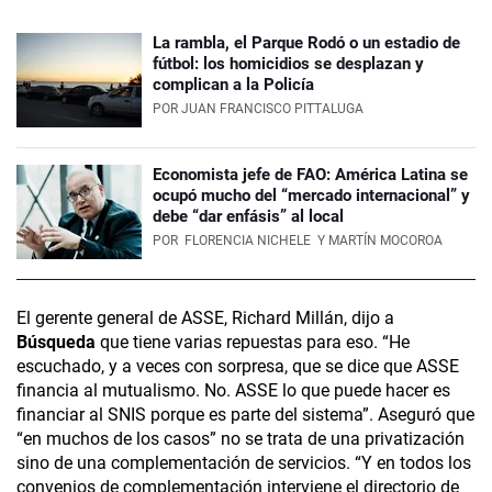
La rambla, el Parque Rodó o un estadio de
fútbol: los homicidios se desplazan y
complican a la Policía
POR
JUAN FRANCISCO PITTALUGA
Economista jefe de FAO: América Latina se
ocupó mucho del “mercado internacional” y
debe “dar enfásis” al local
POR
FLORENCIA NICHELE
Y MARTÍN MOCOROA
El gerente general de ASSE, Richard Millán, dijo a
Búsqueda
que tiene varias repuestas para eso. “He
escuchado, y a veces con sorpresa, que se dice que ASSE
financia al mutualismo. No. ASSE lo que puede hacer es
financiar al SNIS porque es parte del sistema”. Aseguró que
“en muchos de los casos” no se trata de una privatización
sino de una complementación de servicios. “Y en todos los
convenios de complementación interviene el directorio de