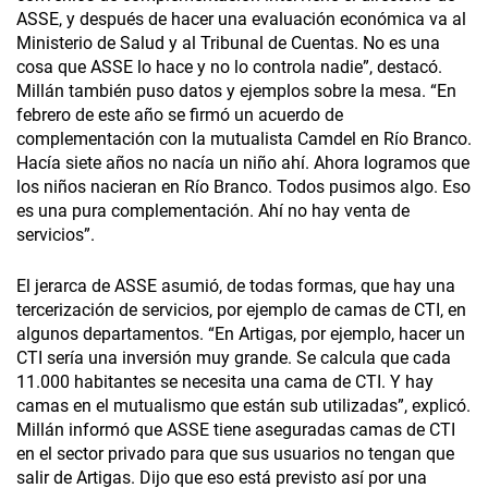
ASSE, y después de hacer una evaluación económica va al
Ministerio de Salud y al Tribunal de Cuentas. No es una
cosa que ASSE lo hace y no lo controla nadie”, destacó.
Millán también puso datos y ejemplos sobre la mesa. “En
febrero de este año se firmó un acuerdo de
complementación con la mutualista Camdel en Río Branco.
Hacía siete años no nacía un niño ahí. Ahora logramos que
los niños nacieran en Río Branco. Todos pusimos algo. Eso
es una pura complementación. Ahí no hay venta de
servicios”.
El jerarca de ASSE asumió, de todas formas, que hay una
tercerización de servicios, por ejemplo de camas de CTI, en
algunos departamentos. “En Artigas, por ejemplo, hacer un
CTI sería una inversión muy grande. Se calcula que cada
11.000 habitantes se necesita una cama de CTI. Y hay
camas en el mutualismo que están sub utilizadas”, explicó.
Millán informó que ASSE tiene aseguradas camas de CTI
en el sector privado para que sus usuarios no tengan que
salir de Artigas. Dijo que eso está previsto así por una