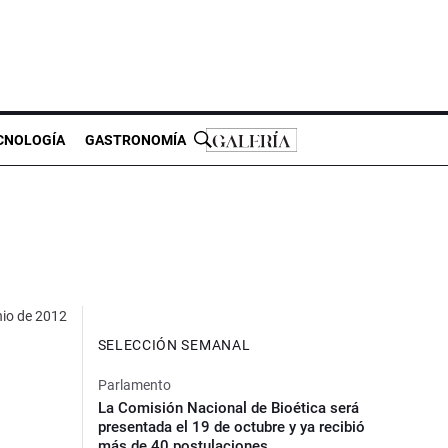
CNOLOGÍA
GASTRONOMÍA
nio de 2012
SELECCIÓN SEMANAL
Parlamento
La Comisión Nacional de Bioética será
presentada el 19 de octubre y ya recibió
más de 40 postulaciones