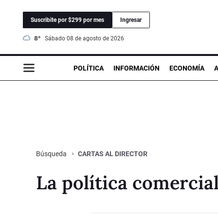
Suscribite por $299 por mes
Ingresar
8°
sábado 08 de agosto de 2026
POLÍTICA
INFORMACIÓN
ECONOMÍA
CARTAS AL DIRECTOR
Búsqueda
La política comercia