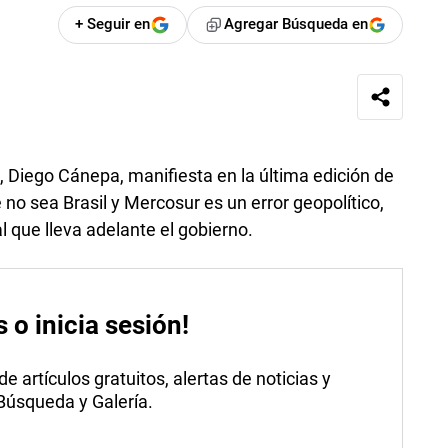
+ Seguir en
Agregar Búsqueda en
a, Diego Cánepa, manifiesta en la última edición de
no sea Brasil y Mercosur es un error geopolítico,
al que lleva adelante el gobierno.
s o inicia sesión!
 artículos gratuitos, alertas de noticias y
 Búsqueda y Galería.