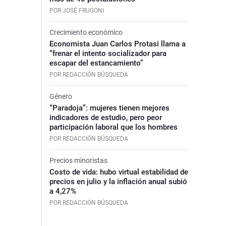
POR JOSÉ FRUGONI
Crecimiento económico
Economista Juan Carlos Protasi llama a
“frenar el intento socializador para
escapar del estancamiento”
POR REDACCIÓN BÚSQUEDA
Género
“Paradoja”: mujeres tienen mejores
indicadores de estudio, pero peor
participación laboral que los hombres
POR REDACCIÓN BÚSQUEDA
Precios minoristas
Costo de vida: hubo virtual estabilidad de
precios en julio y la inflación anual subió
a 4,27%
POR REDACCIÓN BÚSQUEDA