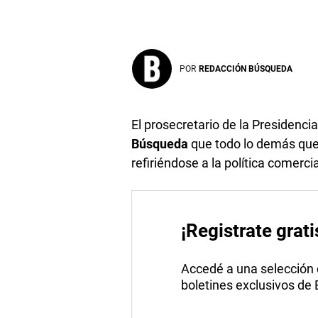
POR
REDACCIÓN BÚSQUEDA
El prosecretario de la Presidenci
Búsqueda
que todo lo demás que 
refiriéndose a la política comerci
¡Registrate grati
Accedé a una selección de
boletines exclusivos de