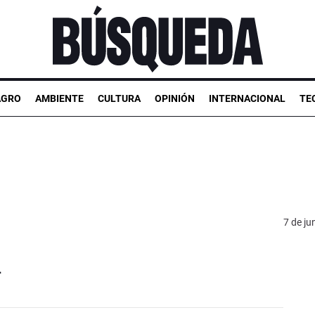
AGRO
AMBIENTE
CULTURA
OPINIÓN
INTERNACIONAL
TE
7 de ju
l