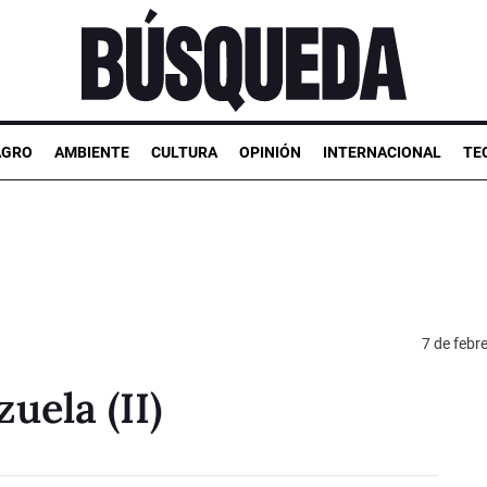
AGRO
AMBIENTE
CULTURA
OPINIÓN
INTERNACIONAL
TE
7 de febr
uela (II)