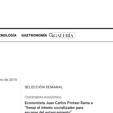
CNOLOGÍA
GASTRONOMÍA
ero de 2019
SELECCIÓN SEMANAL
Crecimiento económico
Economista Juan Carlos Protasi llama a
“frenar el intento socializador para
escapar del estancamiento”