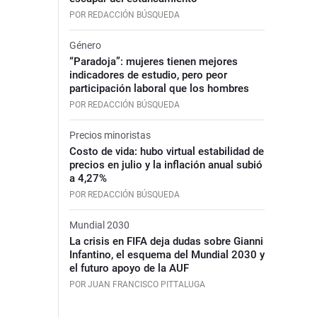
POR REDACCIÓN BÚSQUEDA
Género
“Paradoja”: mujeres tienen mejores
indicadores de estudio, pero peor
participación laboral que los hombres
POR REDACCIÓN BÚSQUEDA
Precios minoristas
Costo de vida: hubo virtual estabilidad de
precios en julio y la inflación anual subió
a 4,27%
POR REDACCIÓN BÚSQUEDA
Mundial 2030
La crisis en FIFA deja dudas sobre Gianni
Infantino, el esquema del Mundial 2030 y
el futuro apoyo de la AUF
POR JUAN FRANCISCO PITTALUGA