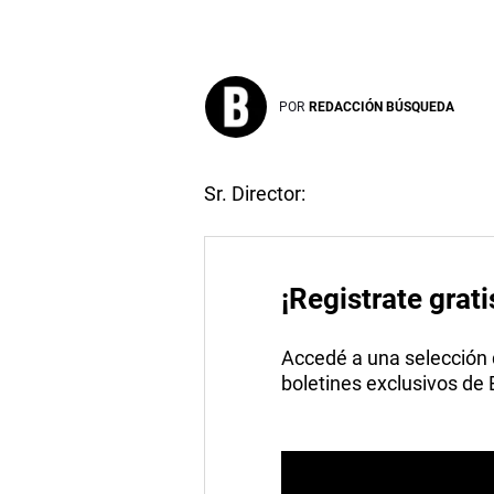
POR
REDACCIÓN BÚSQUEDA
Sr. Director:
¡Registrate grati
Accedé a una selección de
boletines exclusivos de