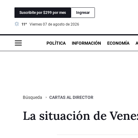
Suscribite por $299 por mes
Ingresar
11°
viernes 07 de agosto de 2026
POLÍTICA
INFORMACIÓN
ECONOMÍA
CARTAS AL DIRECTOR
Búsqueda
La situación de Venez