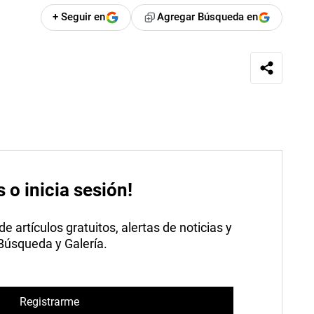
+ Seguir en
Agregar Búsqueda en
s o inicia sesión!
 artículos gratuitos, alertas de noticias y
 Búsqueda y Galería.
Registrarme