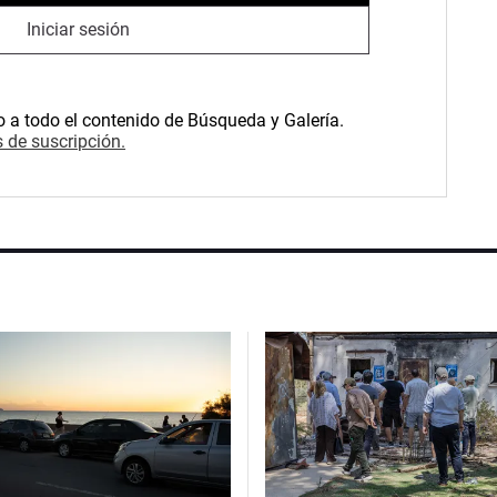
Iniciar sesión
o a todo el contenido de Búsqueda y Galería.
 de suscripción.