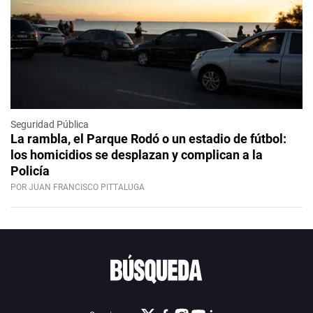
Seguridad Pública
La rambla, el Parque Rodó o un estadio de fútbol:
los homicidios se desplazan y complican a la
Policía
POR JUAN FRANCISCO PITTALUGA