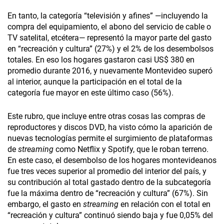
En tanto, la categoría “televisión y afines” —incluyendo la
compra del equipamiento, el abono del servicio de cable o
TV satelital, etcétera— representó la mayor parte del gasto
en “recreación y cultura” (27%) y el 2% de los desembolsos
totales. En eso los hogares gastaron casi US$ 380 en
promedio durante 2016, y nuevamente Montevideo superó
al interior, aunque la participación en el total de la
categoría fue mayor en este último caso (56%).
Este rubro, que incluye entre otras cosas las compras de
reproductores y discos DVD, ha visto cómo la aparición de
nuevas tecnologías permite el surgimiento de plataformas
de
streaming
como Netflix y Spotify, que le roban terreno.
En este caso, el desembolso de los hogares montevideanos
fue tres veces superior al promedio del interior del país, y
su contribución al total gastado dentro de la subcategoría
fue la máxima dentro de “recreación y cultura” (67%). Sin
embargo, el gasto en
streaming
en relación con el total en
“recreación y cultura” continuó siendo baja y fue 0,05% del