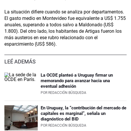
La situación difiere cuando se analiza por departamentos.
El gasto medio en Montevideo fue equivalente a US$ 1.755
anuales, superando a todos salvo a Maldonado (US$
1.800). Del otro lado, los habitantes de Artigas fueron los
más austeros en ese rubro relacionado con el
esparcimiento (US$ 586).
LEÉ ADEMÁS
La OCDE planteó a Uruguay firmar un
memorando para avanzar hacia una
eventual adhesión
POR
REDACCIÓN BÚSQUEDA
En Uruguay, la “contribución del mercado de
capitales es marginal”, señala un
diagnóstico del BID
POR
REDACCIÓN BÚSQUEDA