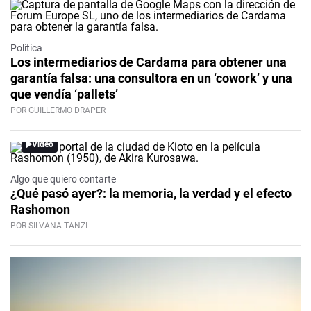
Política
Los intermediarios de Cardama para obtener una
garantía falsa: una consultora en un ‘cowork’ y una
que vendía ‘pallets’
POR GUILLERMO DRAPER
Video
Algo que quiero contarte
¿Qué pasó ayer?: la memoria, la verdad y el efecto
Rashomon
POR SILVANA TANZI