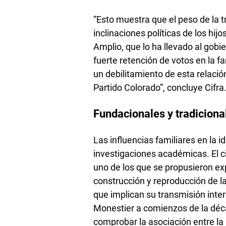
“Esto muestra que el peso de la t
inclinaciones políticas de los hi
Amplio, que lo ha llevado al gobie
fuerte retención de votos en la f
un debilitamiento de esta relació
Partido Colorado”, concluye Cifra
Fundacionales y tradiciona
Las influencias familiares en la i
investigaciones académicas. El ci
uno de los que se propusieron exp
construcción y reproducción de la
que implican su transmisión inte
Monestier a comienzos de la déc
comprobar la asociación entre la 