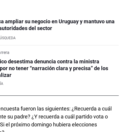
ca ampliar su negocio en Uruguay y mantuvo una
autoridades del sector
BÚSQUEDA
rrera
co desestima denuncia contra la ministra
or no tener “narración clara y precisa” de los
lizar
ÍA
ncuesta fueron las siguientes: ¿Recuerda a cuál
te su padre? ¿Y recuerda a cuál partido vota o
i el próximo domingo hubiera elecciones