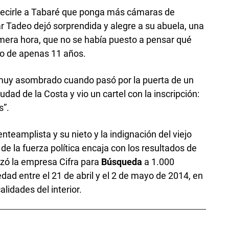
decirle a Tabaré que ponga más cámaras de
lar Tadeo dejó sorprendida y alegre a su abuela, una
rimera hora, que no se había puesto a pensar qué
eto de apenas 11 años.
 muy asombrado cuando pasó por la puerta de un
dad de la Costa y vio un cartel con la inscripción:
s”.
enteamplista y su nieto y la indignación del viejo
n de la fuerza política encaja con los resultados de
izó la empresa Cifra para
Búsqueda
a 1.000
ad entre el 21 de abril y el 2 de mayo de 2014, en
lidades del interior.