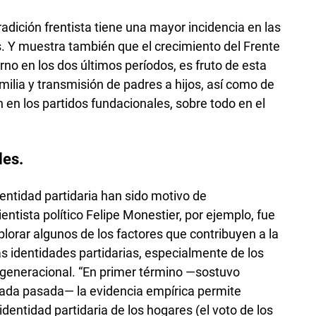
radición frentista tiene una mayor incidencia en las
jos. Y muestra también que el crecimiento del Frente
rno en los dos últimos períodos, es fruto de esta
amilia y transmisión de padres a hijos, así como de
n en los partidos fundacionales, sobre todo en el
.
les.
dentidad partidaria han sido motivo de
entista político Felipe Monestier, por ejemplo, fue
lorar algunos de los factores que contribuyen a la
s identidades partidarias, especialmente de los
rgeneracional. “En primer término —sostuvo
ada pasada— la evidencia empírica permite
identidad partidaria de los hogares (el voto de los