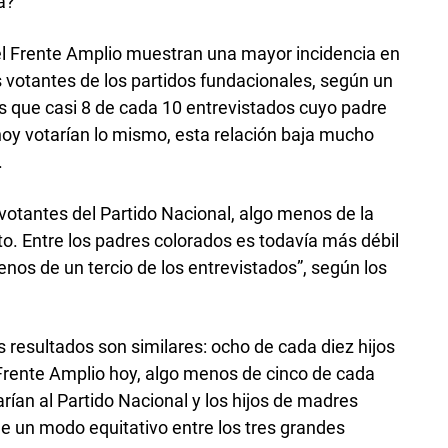
a?
el Frente Amplio muestran una mayor incidencia en
es votantes de los partidos fundacionales, según un
as que casi 8 de cada 10 entrevistados cuyo padre
hoy votarían lo mismo, esta relación baja mucho
.
votantes del Partido Nacional, algo menos de la
oto. Entre los padres colorados es todavía más débil
nos de un tercio de los entrevistados”, según los
os resultados son similares: ocho de cada diez hijos
 Frente Amplio hoy, algo menos de cinco de cada
rían al Partido Nacional y los hijos de madres
de un modo equitativo entre los tres grandes