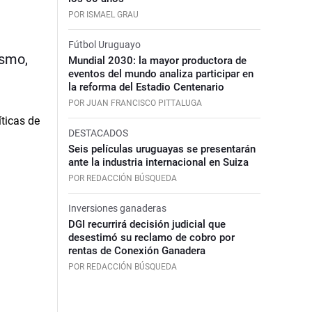
POR ISMAEL GRAU
Fútbol Uruguayo
ismo,
Mundial 2030: la mayor productora de
eventos del mundo analiza participar en
la reforma del Estadio Centenario
POR JUAN FRANCISCO PITTALUGA
DESTACADOS
Seis películas uruguayas se presentarán
ante la industria internacional en Suiza
POR REDACCIÓN BÚSQUEDA
Inversiones ganaderas
DGI recurrirá decisión judicial que
desestimó su reclamo de cobro por
rentas de Conexión Ganadera
POR REDACCIÓN BÚSQUEDA