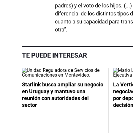
padres) y el voto de los hijos. (
diferencial de los distintos tipo
cuanto a su capacidad para transm
otra”.
TE PUEDE INTERESAR
Starlink busca ampliar su negocio
La Verti
en Uruguay y mantuvo una
negocia
reunión con autoridades del
por dep
sector
decisión