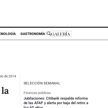
CNOLOGÍA
GASTRONOMÍA
nio de 2014
SELECCIÓN SEMANAL
 la
Finanzas públicas
Jubilaciones: Citibank respalda reforma
de las AFAP y alerta por baja del retiro a
los 60 años