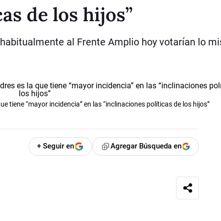
as de los hijos”
 habitualmente al Frente Amplio hoy votarían lo m
e tiene “mayor incidencia” en las “inclinaciones políticas de los hijos”
+ Seguir en
Agregar Búsqueda en