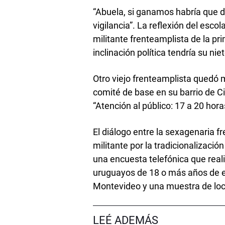
“Abuela, si ganamos habría que 
vigilancia”. La reflexión del esco
militante frenteamplista de la p
inclinación política tendría su ni
Otro viejo frenteamplista quedó
comité de base en su barrio de Ciu
“Atención al público: 17 a 20 hora
El diálogo entre la sexagenaria fr
militante por la tradicionalizació
una encuesta telefónica que real
uruguayos de 18 o más años de ed
Montevideo y una muestra de loca
LEÉ ADEMÁS