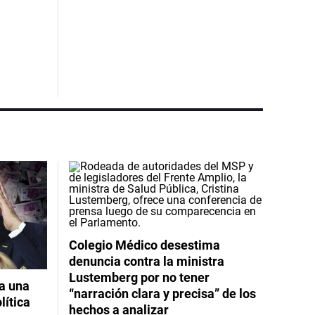
Colegio Médico desestima
denuncia contra la ministra
Lustemberg por no tener
pa una
“narración clara y precisa” de los
lítica
hechos a analizar