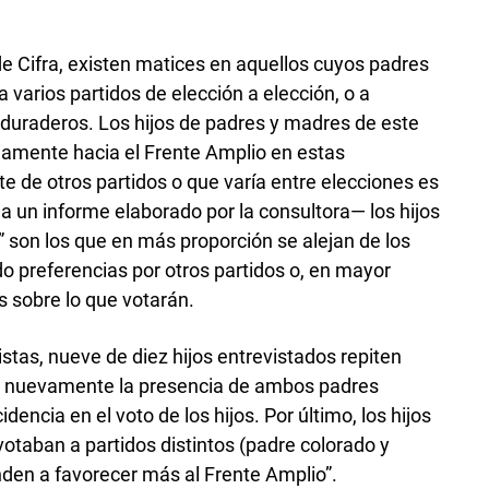
de Cifra, existen matices en aquellos cuyos padres
varios partidos de elección a elección, o a
uraderos. Los hijos de padres y madres de este
riamente hacia el Frente Amplio en estas
te de otros partidos o que varía entre elecciones es
 un informe elaborado por la consultora— los hijos
son los que en más proporción se alejan de los
o preferencias por otros partidos o, en mayor
sobre lo que votarán.
tas, nueve de diez hijos entrevistados repiten
 Y nuevamente la presencia de ambos padres
encia en el voto de los hijos. Por último, los hijos
otaban a partidos distintos (padre colorado y
nden a favorecer más al Frente Amplio”.