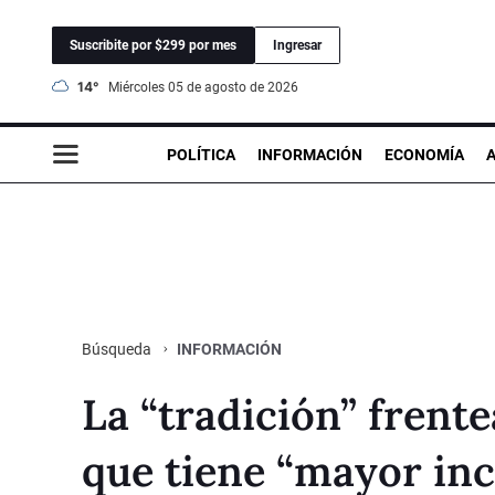
Suscribite por $299 por mes
Ingresar
14°
miércoles 05 de agosto de 2026
POLÍTICA
INFORMACIÓN
ECONOMÍA
INFORMACIÓN
Búsqueda
La “tradición” frente
que tiene “mayor inc