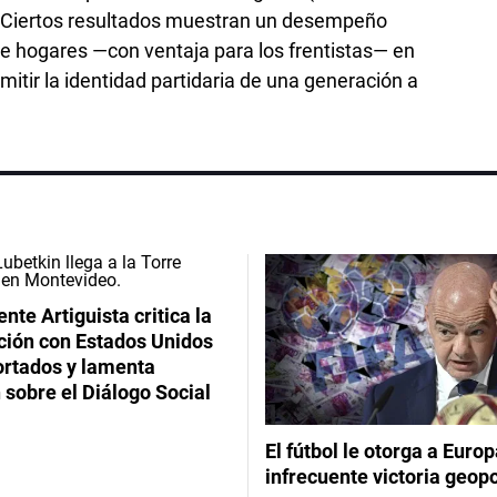
...) Ciertos resultados muestran un desempeño
s de hogares —con ventaja para los frentistas— en
itir la identidad partidaria de una generación a
ente Artiguista critica la
ción con Estados Unidos
ortados y lamenta
 sobre el Diálogo Social
El fútbol le otorga a Euro
infrecuente victoria geopo