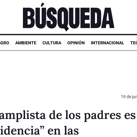
AGRO
AMBIENTE
CULTURA
OPINIÓN
INTERNACIONAL
TE
19 de ju
amplista de los padres es
idencia” en las