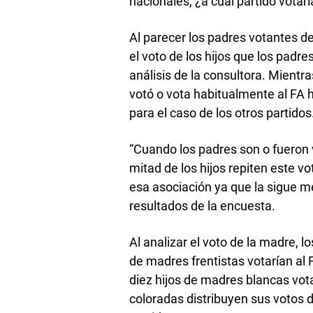
nacionales, ¿a cuál partido votarí
Al parecer los padres votantes d
el voto de los hijos que los padr
análisis de la consultora. Mientr
votó o vota habitualmente al FA 
para el caso de los otros partidos
“Cuando los padres son o fueron 
mitad de los hijos repiten este v
esa asociación ya que la sigue me
resultados de la encuesta.
Al analizar el voto de la madre, l
de madres frentistas votarían al
diez hijos de madres blancas vota
coloradas distribuyen sus votos 