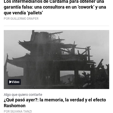
Los intermediarios de Cardama para obtener una
garantía falsa: una consultora en un ‘cowork’ y una
que vendía ‘pallets’
POR GUILLERMO DRAPER
Video
Algo que quiero contarte
¿Qué pasó ayer?: la memoria, la verdad y el efecto
Rashomon
POR SILVANA TANZI