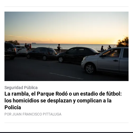
Seguridad Pública
La rambla, el Parque Rodó o un estadio de fútbol:
los homicidios se desplazan y complican a la
Policía
POR JUAN FRANCISCO PITTALUGA