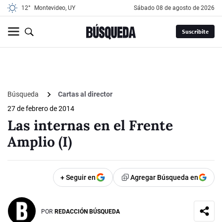
12°
Montevideo, UY
sábado 08 de agosto de 2026
Suscribite
Búsqueda
Cartas al director
27 de febrero de 2014
Las internas en el Frente
Amplio (I)
+ Seguir en
Agregar Búsqueda en
POR
REDACCIÓN BÚSQUEDA