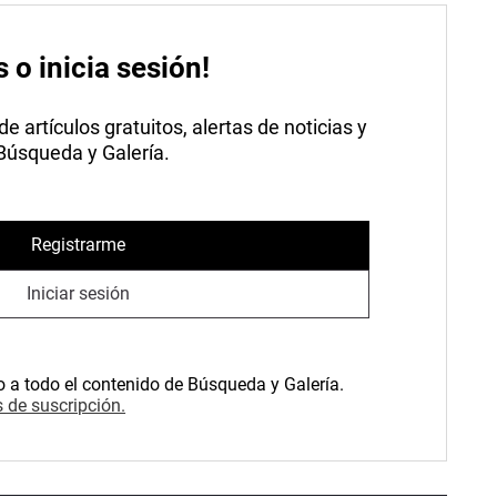
s o inicia sesión!
 artículos gratuitos, alertas de noticias y
 Búsqueda y Galería.
Registrarme
Iniciar sesión
o a todo el contenido de Búsqueda y Galería.
 de suscripción.