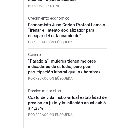
POR JOSÉ FRUGONI
Crecimiento económico
Economista Juan Carlos Protasi llama a
“frenar el intento socializador para
escapar del estancamiento”
POR REDACCIÓN BÚSQUEDA
Género
“Paradoja”: mujeres tienen mejores
indicadores de estudio, pero peor
participación laboral que los hombres
POR REDACCIÓN BÚSQUEDA
Precios minoristas
Costo de vida: hubo virtual estabilidad de
precios en julio y la inflación anual subió
a 4,27%
POR REDACCIÓN BÚSQUEDA