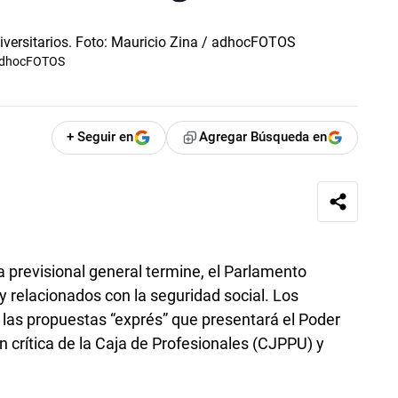
/ adhocFOTOS
+ Seguir en
Agregar Búsqueda en
a previsional general termine, el Parlamento
ey relacionados con la seguridad social. Los
 las propuestas “exprés” que presentará el Poder
ón crítica de la Caja de Profesionales (CJPPU) y