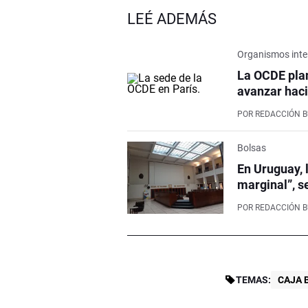
LEÉ ADEMÁS
Organismos inte
La OCDE pla
avanzar haci
POR
REDACCIÓN 
Bolsas
En Uruguay, 
marginal”, s
POR
REDACCIÓN 
TEMAS:
CAJA 