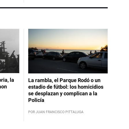
ia, la
La rambla, el Parque Rodó o un
mon
estadio de fútbol: los homicidios
se desplazan y complican a la
Policía
POR JUAN FRANCISCO PITTALUGA