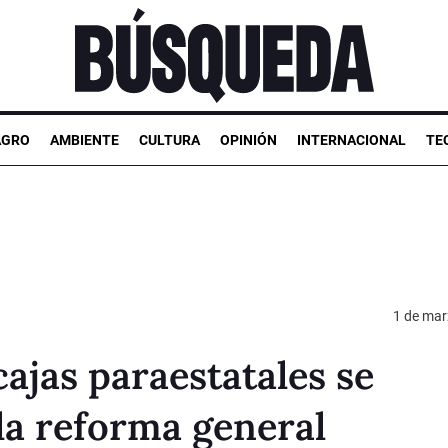
AGRO
AMBIENTE
CULTURA
OPINIÓN
INTERNACIONAL
TE
1 de mar
ajas paraestatales se
la reforma general