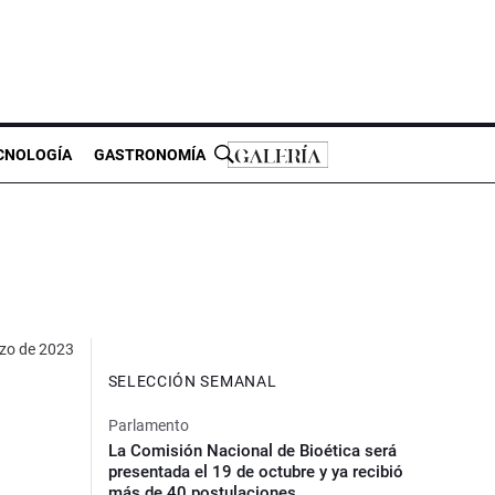
CNOLOGÍA
GASTRONOMÍA
zo de 2023
SELECCIÓN SEMANAL
Parlamento
La Comisión Nacional de Bioética será
presentada el 19 de octubre y ya recibió
más de 40 postulaciones