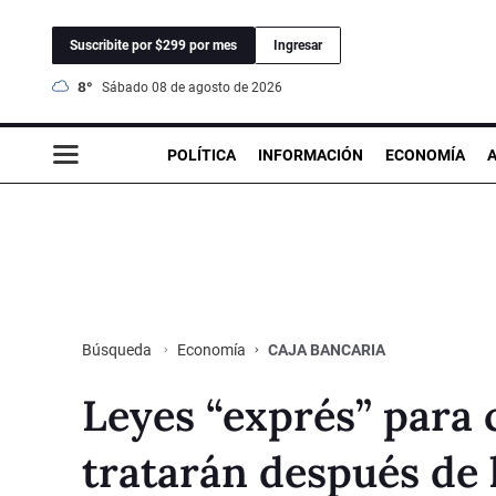
Suscribite por $299 por mes
Ingresar
8°
sábado 08 de agosto de 2026
POLÍTICA
INFORMACIÓN
ECONOMÍA
Economía
CAJA BANCARIA
Búsqueda
Leyes “exprés” para c
tratarán después de 