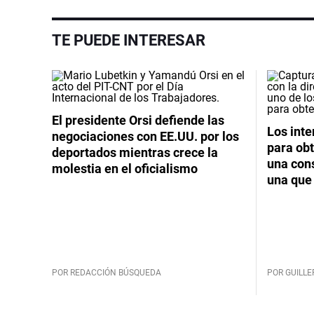
TE PUEDE INTERESAR
El presidente Orsi defiende las
Los int
negociaciones con EE.UU. por los
para obt
deportados mientras crece la
una cons
molestia en el oficialismo
una que 
POR REDACCIÓN BÚSQUEDA
POR GUILL