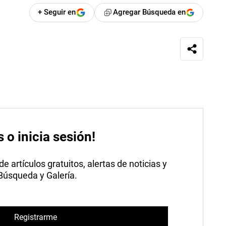
+ Seguir en
Agregar Búsqueda en
s o inicia sesión!
 artículos gratuitos, alertas de noticias y
 Búsqueda y Galería.
Registrarme