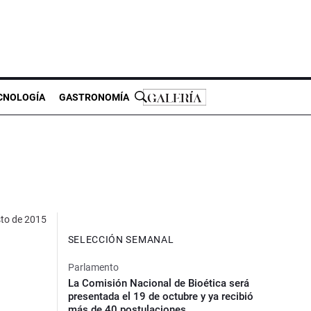
CNOLOGÍA
GASTRONOMÍA
to de 2015
SELECCIÓN SEMANAL
Parlamento
La Comisión Nacional de Bioética será
presentada el 19 de octubre y ya recibió
más de 40 postulaciones