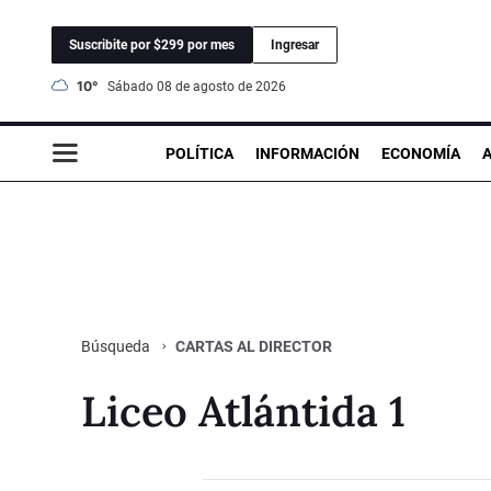
Suscribite por $299 por mes
Ingresar
10°
sábado 08 de agosto de 2026
POLÍTICA
INFORMACIÓN
ECONOMÍA
CARTAS AL DIRECTOR
Búsqueda
Liceo Atlántida 1