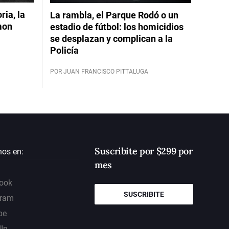
ia, la
La rambla, el Parque Rodó o un
mon
estadio de fútbol: los homicidios
se desplazan y complican a la
Policía
POR JUAN FRANCISCO PITTALUGA
Suscribite por $299 por
nos en:
mes
ook
SUSCRIBITE
gram
be
dIn