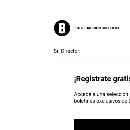
POR
REDACCIÓN BÚSQUEDA
Sr. Director:
¡Registrate grati
Accedé a una selección de
boletines exclusivos de