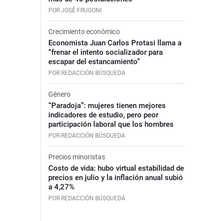
POR JOSÉ FRUGONI
Crecimiento económico
Economista Juan Carlos Protasi llama a
“frenar el intento socializador para
escapar del estancamiento”
POR REDACCIÓN BÚSQUEDA
Género
“Paradoja”: mujeres tienen mejores
indicadores de estudio, pero peor
participación laboral que los hombres
POR REDACCIÓN BÚSQUEDA
Precios minoristas
Costo de vida: hubo virtual estabilidad de
precios en julio y la inflación anual subió
a 4,27%
POR REDACCIÓN BÚSQUEDA