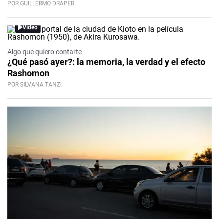
POR GUILLERMO DRAPER
Video
Algo que quiero contarte
¿Qué pasó ayer?: la memoria, la verdad y el efecto
Rashomon
POR SILVANA TANZI