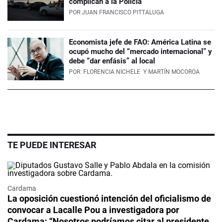
complican a la Policía
POR
JUAN FRANCISCO PITTALUGA
Economista jefe de FAO: América Latina se
ocupó mucho del “mercado internacional” y
debe “dar enfásis” al local
POR
FLORENCIA NICHELE
Y MARTÍN MOCOROA
TE PUEDE INTERESAR
Cardama
La oposición cuestionó intención del oficialismo de
convocar a Lacalle Pou a investigadora por
Cardama: “Nosotros podríamos citar al presidente