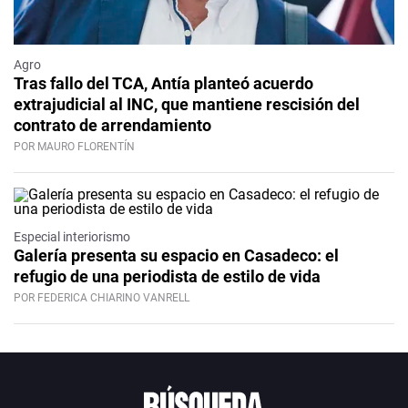
Agro
Tras fallo del TCA, Antía planteó acuerdo
extrajudicial al INC, que mantiene rescisión del
contrato de arrendamiento
POR MAURO FLORENTÍN
Especial interiorismo
Galería presenta su espacio en Casadeco: el
refugio de una periodista de estilo de vida
POR FEDERICA CHIARINO VANRELL