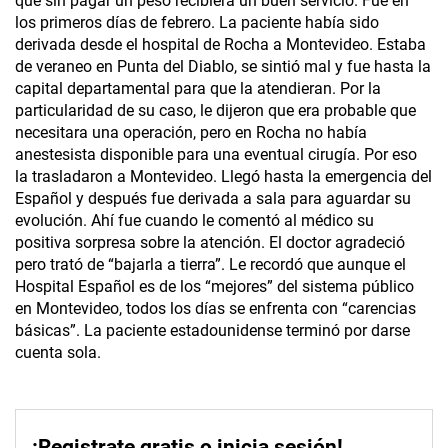
que sin pagar un peso recibiera un buen servicio. Fue en
los primeros días de febrero. La paciente había sido
derivada desde el hospital de Rocha a Montevideo. Estaba
de veraneo en Punta del Diablo, se sintió mal y fue hasta la
capital departamental para que la atendieran. Por la
particularidad de su caso, le dijeron que era probable que
necesitara una operación, pero en Rocha no había
anestesista disponible para una eventual cirugía. Por eso
la trasladaron a Montevideo. Llegó hasta la emergencia del
Español y después fue derivada a sala para aguardar su
evolución. Ahí fue cuando le comentó al médico su
positiva sorpresa sobre la atención. El doctor agradeció
pero trató de “bajarla a tierra”. Le recordó que aunque el
Hospital Español es de los “mejores” del sistema público
en Montevideo, todos los días se enfrenta con “carencias
básicas”. La paciente estadounidense terminó por darse
cuenta sola.
¡Registrate gratis o inicia sesión!