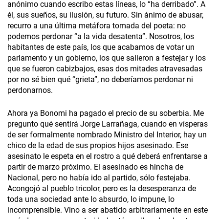
anónimo cuando escribo estas líneas, lo “ha derribado”. A
él, sus sueños, su ilusión, su futuro. Sin ánimo de abusar,
recurro a una última metáfora tomada del poeta: no
podemos perdonar “a la vida desatenta”. Nosotros, los
habitantes de este país, los que acabamos de votar un
parlamento y un gobierno, los que salieron a festejar y los
que se fueron cabizbajos, esas dos mitades atravesadas
por no sé bien qué “grieta”, no deberíamos perdonar ni
perdonarnos.
Ahora ya Bonomi ha pagado el precio de su soberbia. Me
pregunto qué sentirá Jorge Larrañaga, cuando en vísperas
de ser formalmente nombrado Ministro del Interior, hay un
chico de la edad de sus propios hijos asesinado. Ese
asesinato le espeta en el rostro a qué deberá enfrentarse a
partir de marzo próximo. El asesinado es hincha de
Nacional, pero no había ido al partido, sólo festejaba.
Acongojó al pueblo tricolor, pero es la desesperanza de
toda una sociedad ante lo absurdo, lo impune, lo
incomprensible. Vino a ser abatido arbitrariamente en este