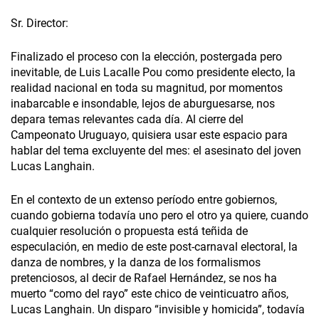
Sr. Director:
Finalizado el proceso con la elección, postergada pero
inevitable, de Luis Lacalle Pou como presidente electo, la
realidad nacional en toda su magnitud, por momentos
inabarcable e insondable, lejos de aburguesarse, nos
depara temas relevantes cada día. Al cierre del
Campeonato Uruguayo, quisiera usar este espacio para
hablar del tema excluyente del mes: el asesinato del joven
Lucas Langhain.
En el contexto de un extenso período entre gobiernos,
cuando gobierna todavía uno pero el otro ya quiere, cuando
cualquier resolución o propuesta está teñida de
especulación, en medio de este post-carnaval electoral, la
danza de nombres, y la danza de los formalismos
pretenciosos, al decir de Rafael Hernández, se nos ha
muerto “como del rayo” este chico de veinticuatro años,
Lucas Langhain. Un disparo “invisible y homicida”, todavía