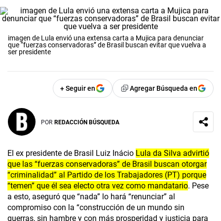
imagen de Lula envió una extensa carta a Mujica para denunciar
que “fuerzas conservadoras” de Brasil buscan evitar que vuelva a
ser presidente
+ Seguir en
Agregar Búsqueda en
POR
REDACCIÓN BÚSQUEDA
El ex presidente de Brasil Luiz Inácio
Lula da Silva advirtió
que las “fuerzas conservadoras” de Brasil buscan otorgar
“criminalidad” al Partido de los Trabajadores (PT) porque
“temen” que él sea electo otra vez como mandatario
. Pese
a esto, aseguró que “nada” lo hará “renunciar” al
compromiso con la “construcción de un mundo sin
guerras, sin hambre y con más prosperidad y justicia para