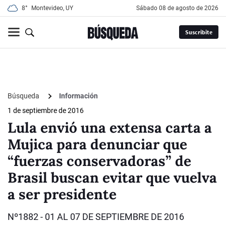
8°
Montevideo, UY
sábado 08 de agosto de 2026
Suscribite
Búsqueda
Información
1 de septiembre de 2016
Lula envió una extensa carta a
Mujica para denunciar que
“fuerzas conservadoras” de
Brasil buscan evitar que vuelva
a ser presidente
Nº1882 - 01 AL 07 DE SEPTIEMBRE DE 2016