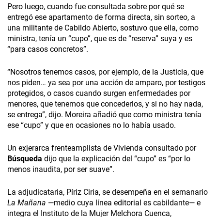
Pero luego, cuando fue consultada sobre por qué se
entregó ese apartamento de forma directa, sin sorteo, a
una militante de Cabildo Abierto, sostuvo que ella, como
ministra, tenía un “cupo”, que es de “reserva” suya y es
“para casos concretos”.
“Nosotros tenemos casos, por ejemplo, de la Justicia, que
nos piden… ya sea por una acción de amparo, por testigos
protegidos, o casos cuando surgen enfermedades por
menores, que tenemos que concederlos, y si no hay nada,
se entrega”, dijo. Moreira añadió que como ministra tenía
ese “cupo” y que en ocasiones no lo había usado.
Un exjerarca frenteamplista de Vivienda consultado por
Búsqueda
dijo que la explicación del “cupo” es “por lo
menos inaudita, por ser suave”.
La adjudicataria, Píriz Ciria, se desempeña en el semanario
La Mañana
—medio cuya línea editorial es cabildante— e
integra el Instituto de la Mujer Melchora Cuenca,