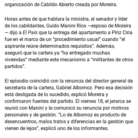
organización de Cabildo Abierto creada por Moreira.
Horas antes de que hablara la ministra, el senador y líder
de los cabildantes, Guido Manini Ríos —esposo de Moreira
— dijo a
El País
que la entrega del apartamento a Píriz Ciria
fue en el marco de un “procedimiento usual” cuando “el
aspirante reúne determinados requisitos”. Además,
aseguró que la cartera ya “ha entregado muchas
viviendas” mediante este mecanismo a “militantes de otros
partidos”.
El episodio coincidió con la renuncia del director general de
secretaría de la cartera, Gabriel Albornoz. Pero esa decisión
está desligada de lo sucedido, explicó Moreira y
confirmaron fuentes del partido. El viernes 18, el jerarca se
reunió con Manini y le comunicó su renuncia por motivos
personales y de gestión. “Lo de Albornoz es producto de
desencuentros, malos tratos y diferencias en la gestión que
vienen de lejos”, explicó uno de los informantes.