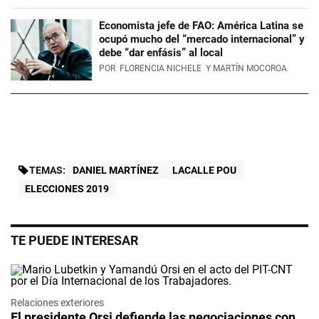
Economista jefe de FAO: América Latina se
ocupó mucho del “mercado internacional” y
debe “dar enfásis” al local
POR
FLORENCIA NICHELE
Y MARTÍN MOCOROA
TEMAS:
DANIEL MARTÍNEZ
LACALLE POU
ELECCIONES 2019
TE PUEDE INTERESAR
Relaciones exteriores
El presidente Orsi defiende las negociaciones con