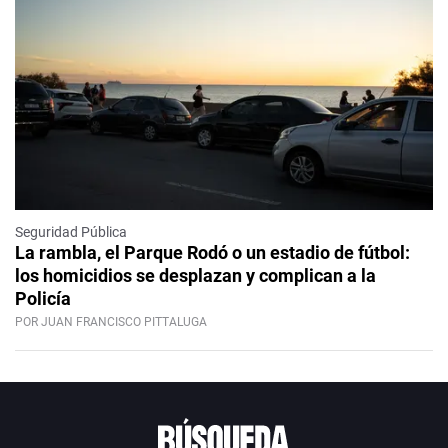
Seguridad Pública
La rambla, el Parque Rodó o un estadio de fútbol:
los homicidios se desplazan y complican a la
Policía
POR JUAN FRANCISCO PITTALUGA