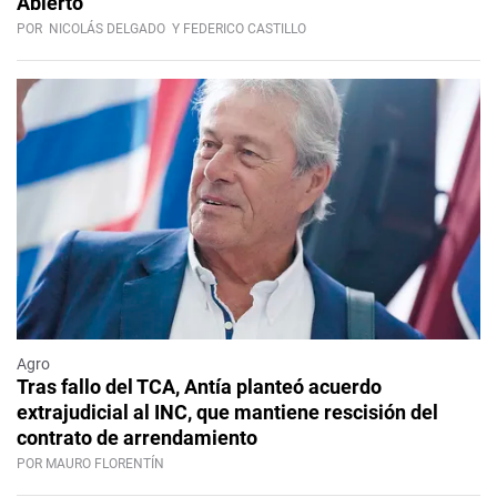
Abierto
POR
NICOLÁS DELGADO
Y FEDERICO CASTILLO
Agro
Tras fallo del TCA, Antía planteó acuerdo
extrajudicial al INC, que mantiene rescisión del
contrato de arrendamiento
POR MAURO FLORENTÍN