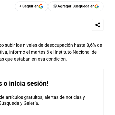
+ Seguir en
Agregar Búsqueda en
zo subir los niveles de desocupación hasta 8,6% de
va, informó el martes 6 el Instituto Nacional de
as que estaban en esa condición.
s o inicia sesión!
 artículos gratuitos, alertas de noticias y
 Búsqueda y Galería.