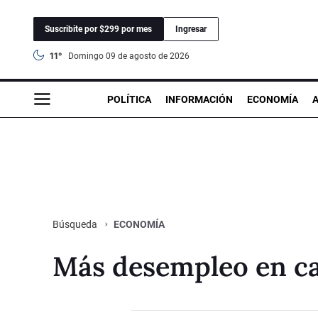
Suscribite por $299 por mes
Ingresar
11°
domingo 09 de agosto de 2026
POLÍTICA
INFORMACIÓN
ECONOMÍA
ECONOMÍA
Búsqueda
Más desempleo en cap