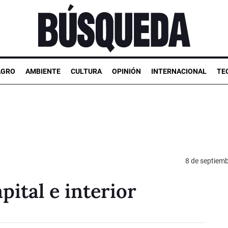
AGRO
AMBIENTE
CULTURA
OPINIÓN
INTERNACIONAL
TE
8 de septiem
ital e interior