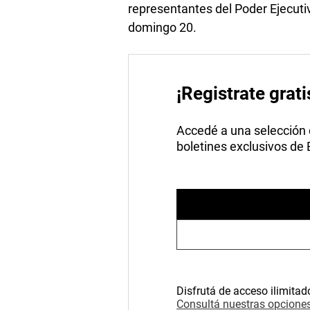
representantes del Poder Ejecut
domingo 20.
¡Registrate grati
Accedé a una selección de
boletines exclusivos de
Disfrutá de acceso ilimitad
Consultá nuestras opciones