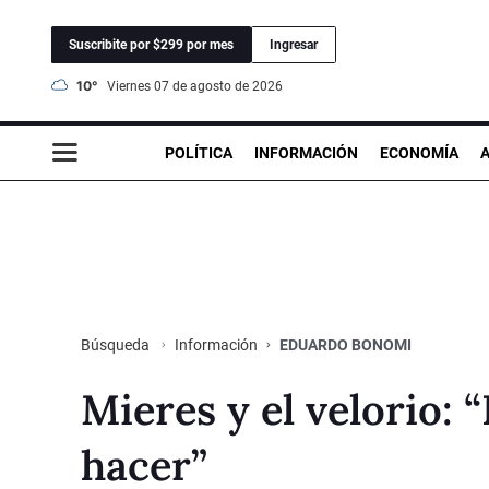
Suscribite por $299 por mes
Ingresar
10°
viernes 07 de agosto de 2026
POLÍTICA
INFORMACIÓN
ECONOMÍA
Información
EDUARDO BONOMI
Búsqueda
Mieres y el velorio:
hacer”