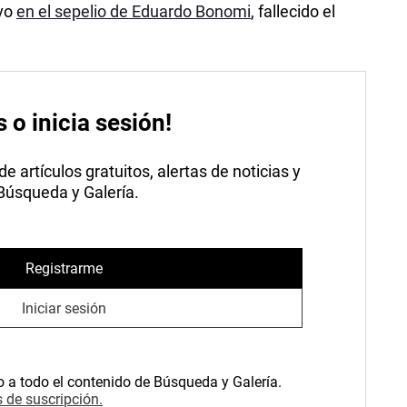
ivo
en el sepelio de Eduardo Bonomi
, fallecido el
s o inicia sesión!
 artículos gratuitos, alertas de noticias y
 Búsqueda y Galería.
Registrarme
Iniciar sesión
o a todo el contenido de Búsqueda y Galería.
 de suscripción.