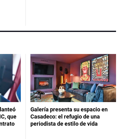
planteó
Galería presenta su espacio en
NC, que
Casadeco: el refugio de una
ntrato
periodista de estilo de vida