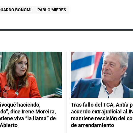
DUARDO BONOMI
PABLO MIERES
ivoqué haciendo,
Tras fallo del TCA, Antía 
do”, dice Irene Moreira,
acuerdo extrajudicial al I
iene viva “la llama” de
mantiene rescisión del co
Abierto
de arrendamiento