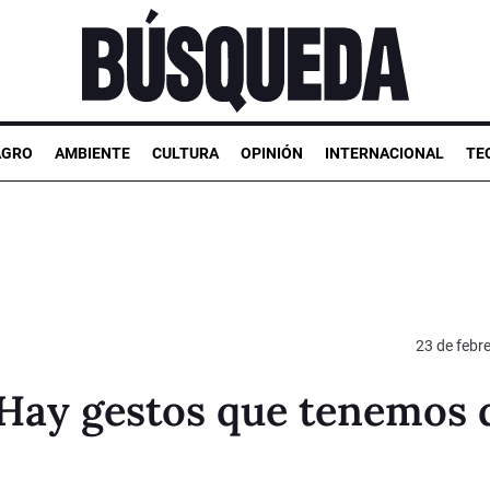
AGRO
AMBIENTE
CULTURA
OPINIÓN
INTERNACIONAL
TE
23 de febr
 “Hay gestos que tenemos 