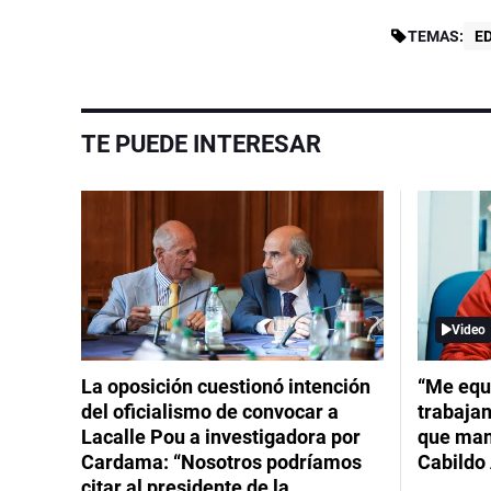
TEMAS:
E
TE PUEDE INTERESAR
Video
La oposición cuestionó intención
“Me equ
del oficialismo de convocar a
trabajan
Lacalle Pou a investigadora por
que mant
Cardama: “Nosotros podríamos
Cabildo 
citar al presidente de la