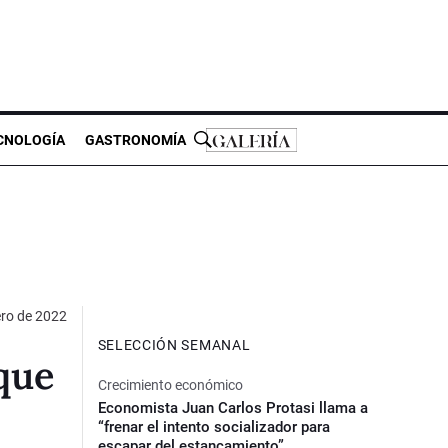
CNOLOGÍA
GASTRONOMÍA
ero de 2022
SELECCIÓN SEMANAL
que
Crecimiento económico
Economista Juan Carlos Protasi llama a
“frenar el intento socializador para
escapar del estancamiento”