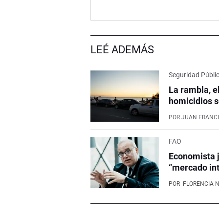
LEÉ ADEMÁS
Seguridad Públi
La rambla, e
homicidios s
POR
JUAN FRANCI
FAO
Economista j
“mercado int
POR
FLORENCIA 