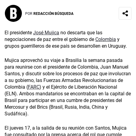
POR
REDACCIÓN BÚSQUEDA
El presidente
José Mujica
no descarta que las
negociaciones de paz entre el gobierno de
Colombia
y
grupos guerrilleros de ese país se desarrollen en Uruguay.
Mujica aprovechó su viaje a Brasilia la semana pasada
para reunirse con el presidente de Colombia, Juan Manuel
Santos, y discutir sobre los procesos de paz que involucran
a su gobierno, las Fuerzas Armadas Revolucionarias de
Colombia (
FARC
) y el Ejército de Liberación Nacional
(ELN). Ambos mandatarios se encontraban en la capital de
Brasil para participar en una cumbre de presidentes del
Mercosur y del Brics (Brasil, Rusia, India, China y
Sudáfrica).
El jueves 17, a la salida de su reunión con Santos, Mujica
fue consultado por la prensa acerca del rol que cumple