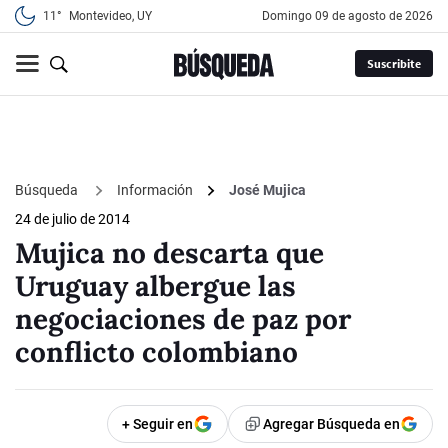
11°
Montevideo, UY
domingo 09 de agosto de 2026
Suscribite
Búsqueda
Información
José Mujica
24 de julio de 2014
Mujica no descarta que
Uruguay albergue las
negociaciones de paz por
conflicto colombiano
+ Seguir en
Agregar Búsqueda en