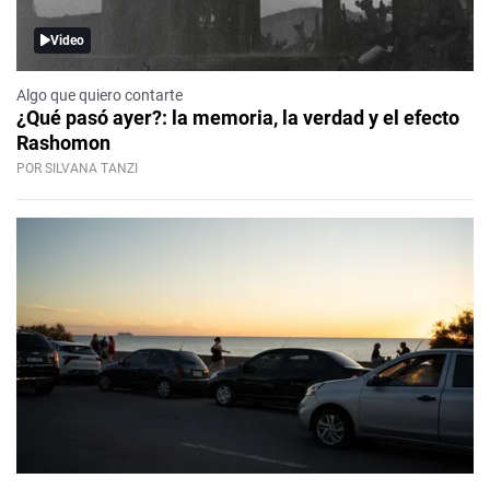
Video
Algo que quiero contarte
¿Qué pasó ayer?: la memoria, la verdad y el efecto
Rashomon
POR SILVANA TANZI