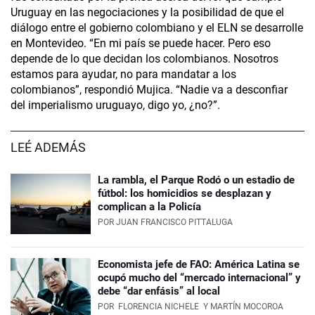
Uruguay en las negociaciones y la posibilidad de que el
diálogo entre el gobierno colombiano y el ELN se desarrolle
en Montevideo. “En mi país se puede hacer. Pero eso
depende de lo que decidan los colombianos. Nosotros
estamos para ayudar, no para mandatar a los
colombianos”, respondió Mujica. “Nadie va a desconfiar
del imperialismo uruguayo, digo yo, ¿no?”.
LEÉ ADEMÁS
La rambla, el Parque Rodó o un estadio de
fútbol: los homicidios se desplazan y
complican a la Policía
POR
JUAN FRANCISCO PITTALUGA
Economista jefe de FAO: América Latina se
ocupó mucho del “mercado internacional” y
debe “dar enfásis” al local
POR
FLORENCIA NICHELE
Y MARTÍN MOCOROA