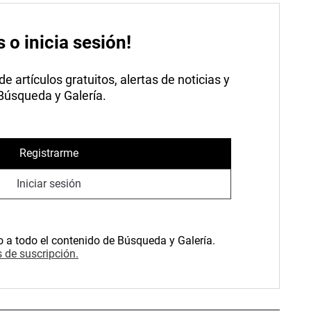
s o inicia sesión!
 artículos gratuitos, alertas de noticias y
 Búsqueda y Galería.
Registrarme
Iniciar sesión
o a todo el contenido de Búsqueda y Galería.
 de suscripción.