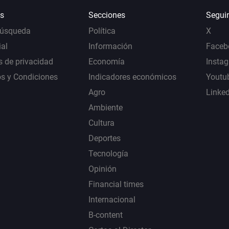
s
Secciones
Segui
Búsqueda
Política
X
al
Información
Faceb
s de privacidad
Economía
Insta
s y Condiciones
Indicadores económicos
Youtu
Agro
Linke
Ambiente
Cultura
Deportes
Tecnología
Opinión
Financial times
Internacional
B-content