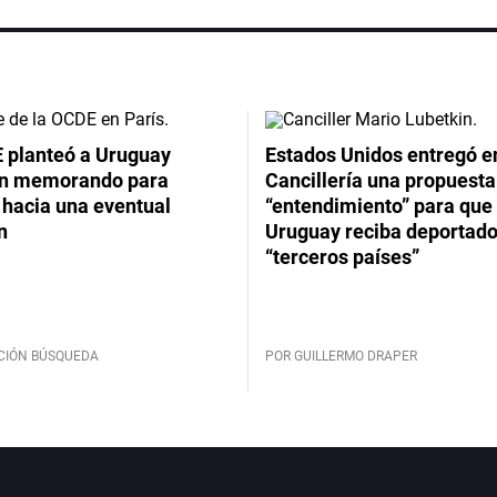
 planteó a Uruguay
Estados Unidos entregó en
un memorando para
Cancillería una propuesta
 hacia una eventual
“entendimiento” para que
n
Uruguay reciba deportado
“terceros países”
CIÓN BÚSQUEDA
POR GUILLERMO DRAPER