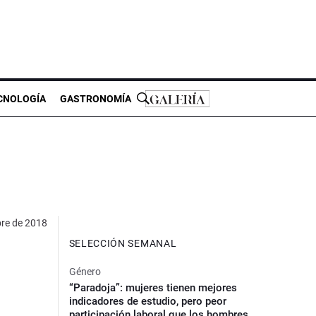
CNOLOGÍA
GASTRONOMÍA
bre de 2018
SELECCIÓN SEMANAL
Género
“Paradoja”: mujeres tienen mejores
indicadores de estudio, pero peor
participación laboral que los hombres