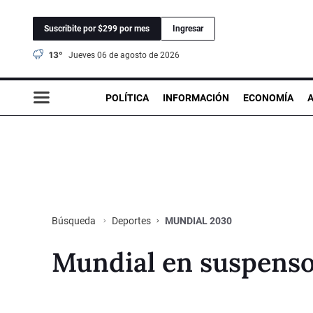
Suscribite por $299 por mes
Ingresar
13°
jueves 06 de agosto de 2026
POLÍTICA
INFORMACIÓN
ECONOMÍA
Deportes
MUNDIAL 2030
Búsqueda
Mundial en suspens