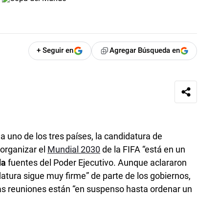
+ Seguir en
Agregar Búsqueda en
a uno de los tres países, la candidatura de
organizar el
Mundial 2030
de la FIFA “está en un
da
fuentes del Poder Ejecutivo. Aunque aclararon
atura sigue muy firme” de parte de los gobiernos,
as reuniones están “en suspenso hasta ordenar un