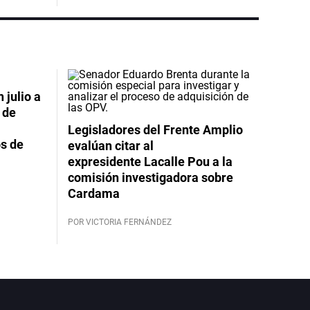
 julio a
 de
Legisladores del Frente Amplio
s de
evalúan citar al
expresidente Lacalle Pou a la
comisión investigadora sobre
Cardama
POR VICTORIA FERNÁNDEZ