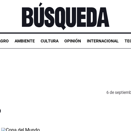
AGRO
AMBIENTE
CULTURA
OPINIÓN
INTERNACIONAL
TE
6 de septiem
o