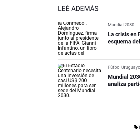
LEÉ ADEMÁS
Mundial 2030
La crisis en 
esquema del 
Fútbol Uruguay
Mundial 203
analiza part