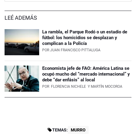
LEÉ ADEMÁS
La rambla, el Parque Rodó o un estadio de
fútbol: los homicidios se desplazan y
complican a la Policía
POR
JUAN FRANCISCO PITTALUGA
Economista jefe de FAO: América Latina se
ocupó mucho del “mercado internacional” y
debe “dar enfásis” al local
POR
FLORENCIA NICHELE
Y MARTÍN MOCOROA
TEMAS:
MURRO