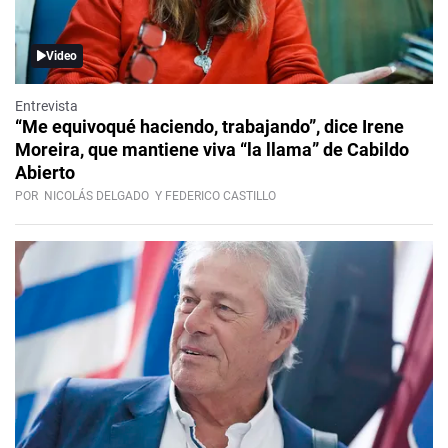
Video
Entrevista
“Me equivoqué haciendo, trabajando”, dice Irene
Moreira, que mantiene viva “la llama” de Cabildo
Abierto
POR
NICOLÁS DELGADO
Y FEDERICO CASTILLO