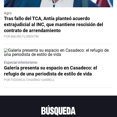
Agro
Tras fallo del TCA, Antía planteó acuerdo
extrajudicial al INC, que mantiene rescisión del
contrato de arrendamiento
POR MAURO FLORENTÍN
Especial interiorismo
Galería presenta su espacio en Casadeco: el
refugio de una periodista de estilo de vida
POR FEDERICA CHIARINO VANRELL