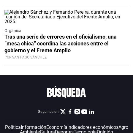
Orgánica
Tras una serie de errores en el oficialismo, una
“mesa chica” coordina las acciones entre el
gobierno y el Frente Amplio
POR SANTIAGO SÁNCHEZ
Seguinos en:
Política
Información
Economía
Indicadores económicos
Agro
Ambiente
Cultura
Deportes
Tecnología
Opinión