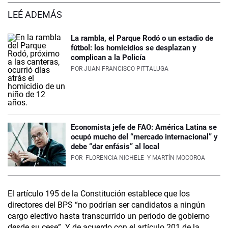
LEÉ ADEMÁS
La rambla, el Parque Rodó o un estadio de
fútbol: los homicidios se desplazan y
complican a la Policía
POR
JUAN FRANCISCO PITTALUGA
Economista jefe de FAO: América Latina se
ocupó mucho del “mercado internacional” y
debe “dar enfásis” al local
POR
FLORENCIA NICHELE
Y MARTÍN MOCOROA
El artículo 195 de la Constitución establece que los
directores del BPS “no podrían ser candidatos a ningún
cargo electivo hasta transcurrido un período de gobierno
desde su cese”. Y de acuerdo con el artícu­lo 201 de la