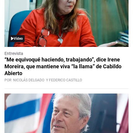
Video
Entrevista
“Me equivoqué haciendo, trabajando”, dice Irene
Moreira, que mantiene viva “la llama” de Cabildo
Abierto
POR
NICOLÁS DELGADO
Y FEDERICO CASTILLO