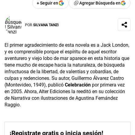
+ Seguir en
Agregar Búsqueda en
POR
SILVANA TANZI
El primer agradecimiento de esta novela es a Jack London,
y es comprensible porque el espíritu de aquel escritor
aventurero y viejo lobo de mar aparece en esta historia que
tiene mucho de escape hacia la naturaleza, de búsqueda
infructuosa de la libertad, de valentías y cobardías, de
culpas y redenciones. Su autor, Guillermo Álvarez Castro
(Montevideo, 1949), publicó
Celebración
por primera vez
en 2005. Ahora, Alter Ediciones la reeditó en su colección
de Narrativa
con ilustraciones de Agustina Fernández
Raggio.
¡Registrate gratis o inicia sesión!