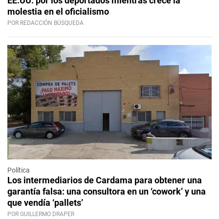
EE.UU. por los deportados mientras crece la
molestia en el oficialismo
POR REDACCIÓN BÚSQUEDA
Política
Los intermediarios de Cardama para obtener una
garantía falsa: una consultora en un ‘cowork’ y una
que vendía ‘pallets’
POR GUILLERMO DRAPER