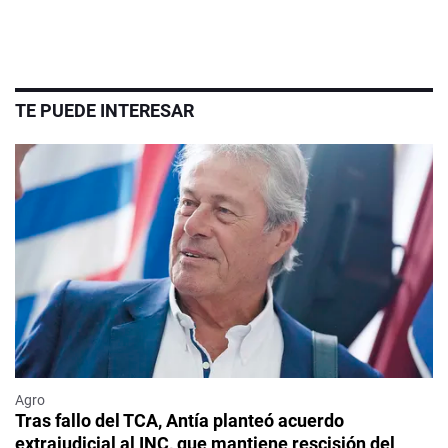
TE PUEDE INTERESAR
Agro
Tras fallo del TCA, Antía planteó acuerdo
extrajudicial al INC, que mantiene rescisión del