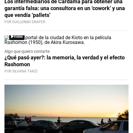
Los intermediarios de Cardama para obtener una
garantía falsa: una consultora en un ‘cowork’ y una
que vendía ‘pallets’
POR GUILLERMO DRAPER
Video
Algo que quiero contarte
¿Qué pasó ayer?: la memoria, la verdad y el efecto
Rashomon
POR SILVANA TANZI