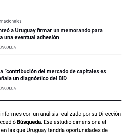
rnacionales
nteó a Uruguay firmar un memorando para
a una eventual adhesión
BÚSQUEDA
la “contribución del mercado de capitales es
eñala un diagnóstico del BID
BÚSQUEDA
nformes con un análisis realizado por su Dirección
accedió
Búsqueda.
Ese estudio dimensiona el
s en las que Uruguay tendría oportunidades de