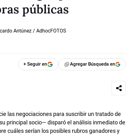
ras públicas
+ Seguir en
Agregar Búsqueda en
cie las negociaciones para suscribir un tratado de
u principal socio— disparó el análisis inmediato de
bre cuáles serían los posibles rubros ganadores y