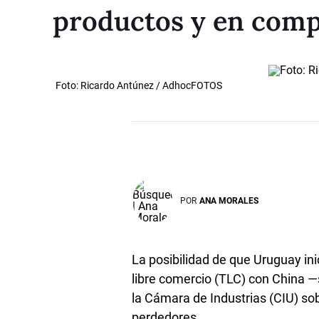
productos y en comp
Foto: Ricardo Antúnez / AdhocFOTOS
POR
ANA MORALES
La posibilidad de que Uruguay ini
libre comercio (TLC) con China —s
la Cámara de Industrias (CIU) so
perdedores.