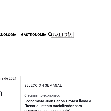
CNOLOGÍA
GASTRONOMÍA
bre de 2021
SELECCIÓN SEMANAL
n
Crecimiento económico
Economista Juan Carlos Protasi llama a
“frenar el intento socializador para
escapar del estancamiento”