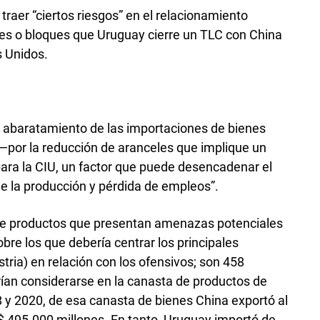
 traer “ciertos riesgos” en el relacionamiento
nes o bloques que Uruguay cierre un TLC con China
s Unidos.
 abaratamiento de las importaciones de bienes
 —por la reducción de aranceles que implique un
ara la CIU, un factor que puede desencadenar el
de la producción y pérdida de empleos”.
 de productos que presentan amenazas potenciales
obre los que debería centrar los principales
stria) en relación con los ofensivos; son 458
ían considerarse en la canasta de productos de
8 y 2020, de esa canasta de bienes China exportó al
495.000 millones. En tanto, Uruguay importó de