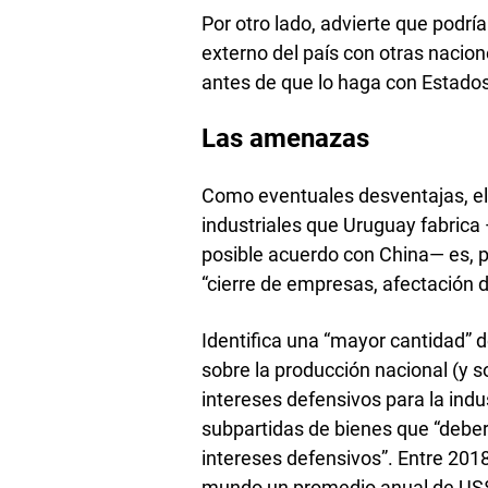
Por otro lado, advierte que podría
externo del país con otras nacio
antes de que lo haga con Estado
Las amenazas
Como eventuales desventajas, el
industriales que Uruguay fabrica
posible acuerdo con China— es, p
“cierre de empresas, afectación 
Identifica una “mayor cantidad”
sobre la producción nacional (y s
intereses defensivos para la indu
subpartidas de bienes que “deber
intereses defensivos”. Entre 201
mundo un promedio anual de US$ 