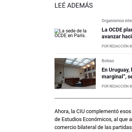
LEÉ ADEMÁS
Organismos inte
La OCDE pla
avanzar haci
POR
REDACCIÓN 
Bolsas
En Uruguay, 
marginal”, s
POR
REDACCIÓN 
Ahora, la CIU complementó esos i
de Estudios Económicos, al que 
comercio bilateral de las partida