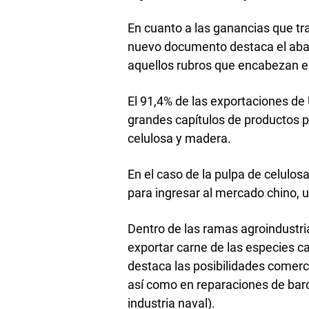
En cuanto a las ganancias que tra
nuevo documento destaca el abat
aquellos rubros que encabezan el
El 91,4% de las exportaciones d
grandes capítulos de productos pr
celulosa y madera.
En el caso de la pulpa de celulos
para ingresar al mercado chino, 
Dentro de las ramas agroindustri
exportar carne de las especies ca
destaca las posibilidades comerc
así como en reparaciones de barc
industria naval).