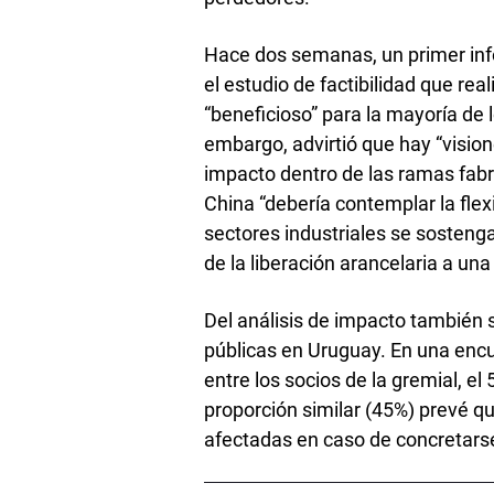
Hace dos semanas, un primer inf
el estudio de factibilidad que rea
“beneficioso” para la mayoría de
embargo, advirtió que hay “visio
impacto dentro de las ramas fabr
China “debería contemplar la flex
sectores industriales se sostenga
de la liberación arancelaria a una
Del análisis de impacto también 
públicas en Uruguay. En una encu
entre los socios de la gremial, el
proporción similar (45%) prevé q
afectadas en caso de concretars