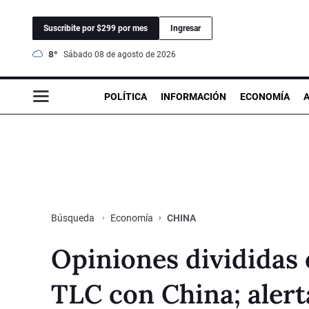
Suscribite por $299 por mes
Ingresar
8°
sábado 08 de agosto de 2026
POLÍTICA
INFORMACIÓN
ECONOMÍA
Economía
CHINA
Búsqueda
Opiniones divididas 
TLC con China; alert