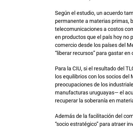
Según el estudio, un acuerdo tam
permanente a materias primas, bi
telecomunicaciones a costos comp
en productos que el país hoy no 
comercio desde los países del Me
“liberar recursos” para gastar en 
Para la CIU, si el resultado del 
los equilibrios con los socios del
preocupaciones de los industriales
manufacturas uruguayas— el acue
recuperar la soberanía en materia
Además de la facilitación del com
“socio estratégico” para atraer i