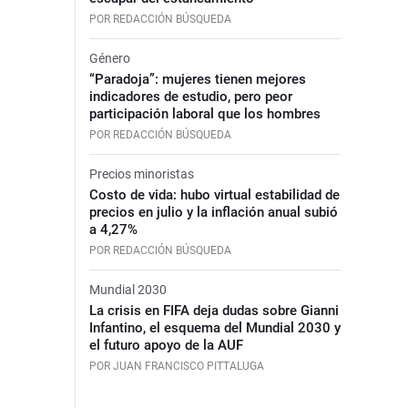
POR REDACCIÓN BÚSQUEDA
Género
“Paradoja”: mujeres tienen mejores
indicadores de estudio, pero peor
participación laboral que los hombres
POR REDACCIÓN BÚSQUEDA
Precios minoristas
Costo de vida: hubo virtual estabilidad de
precios en julio y la inflación anual subió
a 4,27%
POR REDACCIÓN BÚSQUEDA
Mundial 2030
La crisis en FIFA deja dudas sobre Gianni
Infantino, el esquema del Mundial 2030 y
el futuro apoyo de la AUF
POR JUAN FRANCISCO PITTALUGA