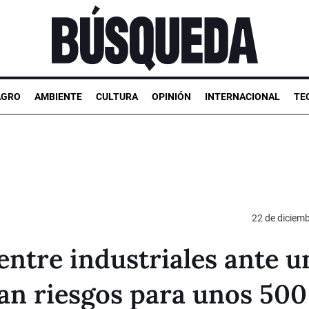
AGRO
AMBIENTE
CULTURA
OPINIÓN
INTERNACIONAL
TE
22 de diciem
entre industriales ante u
an riesgos para unos 500