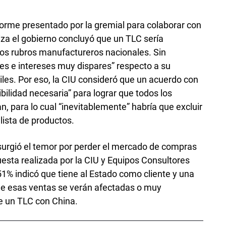
orme presentado por la gremial para colaborar con
liza el gobierno concluyó que un TLC sería
 los rubros manufactureros nacionales. Sin
nes e intereses muy dispares” respecto a su
iles. Por eso, la CIU consideró que un acuerdo con
ibilidad necesaria” para lograr que todos los
n, para lo cual “inevitablemente” habría que excluir
 lista de productos.
surgió el temor por perder el mercado de compras
esta realizada por la CIU y Equipos Consultores
 51% indicó que tiene al Estado como cliente y una
ue esas ventas se verán afectadas o muy
e un TLC con China.