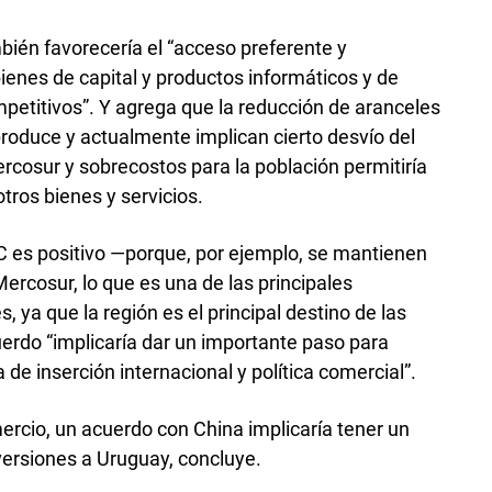
bién favorecería el “acceso preferente y
enes de capital y productos informáticos y de
etitivos”. Y agrega que la reducción de aranceles
produce y actualmente implican cierto desvío del
rcosur y sobrecostos para la población permitiría
otros bienes y servicios.
TLC es positivo —porque, por ejemplo, se mantienen
 Mercosur, lo que es una de las principales
, ya que la región es el principal destino de las
rdo “implicaría dar un importante paso para
 de inserción internacional y política comercial”.
ercio, un acuerdo con China implicaría tener un
nversiones a Uruguay, concluye.