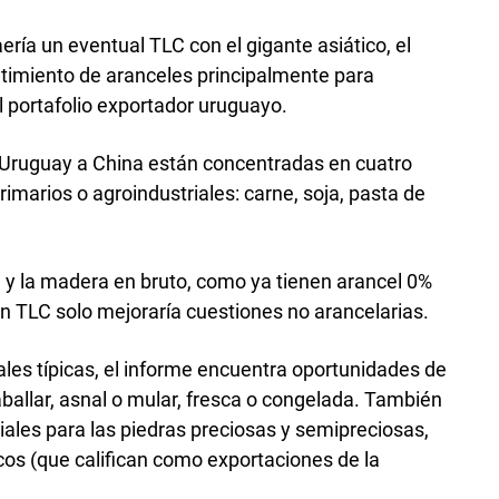
ería un eventual TLC con el gigante asiático, el
imiento de aranceles principalmente para
 portafolio exportador uruguayo.
e Uruguay a China están concentradas en cuatro
imarios o agroindustriales: carne, soja, pasta de
a y la madera en bruto, como ya tienen arancel 0%
un TLC solo mejoraría cuestiones no arancelarias.
ales típicas, el informe encuentra oportunidades de
ballar, asnal o mular, fresca o congelada. También
iales para las piedras preciosas y semipreciosas,
os (que califican como exportaciones de la