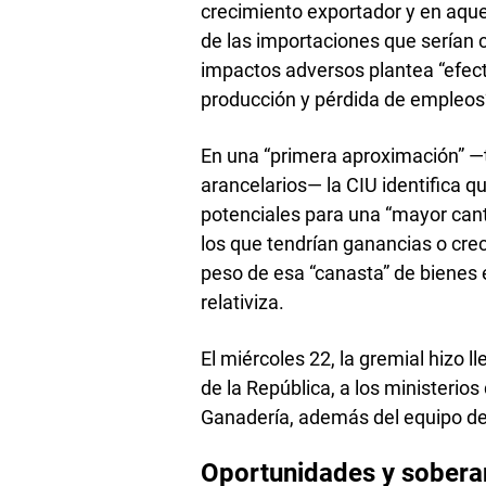
crecimiento exportador y en aque
de las importaciones que serían 
impactos adversos plantea “efect
producción y pérdida de empleos
En una “primera aproximación” 
arancelarios— la CIU identifica 
potenciales para una “mayor cant
los que tendrían ganancias o crec
peso de esa “canasta” de bienes e
relativiza.
El miércoles 22, la gremial hizo l
de la República, a los ministerios
Ganadería, además del equipo d
Oportunidades y sobera