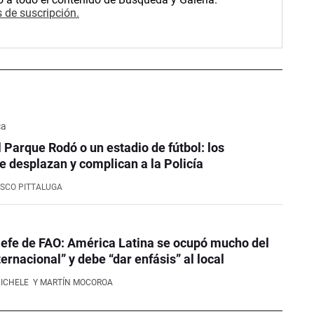
 de suscripción.
ca
l Parque Rodó o un estadio de fútbol: los
e desplazan y complican a la Policía
SCO PITTALUGA
efe de FAO: América Latina se ocupó mucho del
ernacional” y debe “dar enfásis” al local
NICHELE
Y MARTÍN MOCOROA