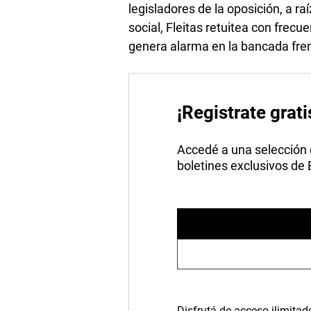
legisladores de la oposición, a ra
social, Fleitas retuitea con frecu
genera alarma en la bancada fre
¡Registrate grati
Accedé a una selección de
boletines exclusivos de
Disfrutá de acceso ilimitad