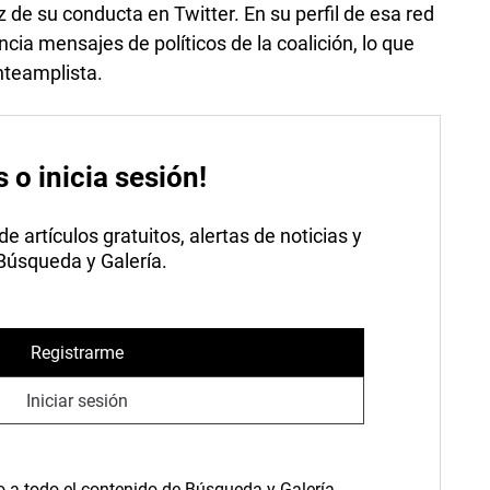
íz de su conducta en Twitter. En su perfil de esa red
encia mensajes de políticos de la coalición, lo que
nteamplista.
s o inicia sesión!
 artículos gratuitos, alertas de noticias y
 Búsqueda y Galería.
Registrarme
Iniciar sesión
o a todo el contenido de Búsqueda y Galería.