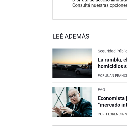
Consultá nuestras opciones
LEÉ ADEMÁS
Seguridad Públi
La rambla, e
homicidios s
POR
JUAN FRANCI
FAO
Economista j
“mercado int
POR
FLORENCIA 