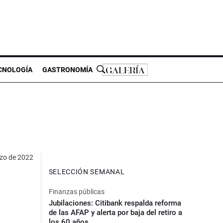
CNOLOGÍA
GASTRONOMÍA
zo de 2022
SELECCIÓN SEMANAL
Finanzas públicas
Jubilaciones: Citibank respalda reforma
de las AFAP y alerta por baja del retiro a
los 60 años