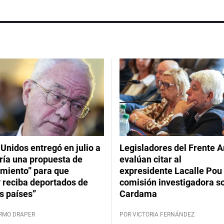
Unidos entregó en julio a
Legisladores del Frente 
ría una propuesta de
evalúan citar al
imiento” para que
expresidente Lacalle Pou 
 reciba deportados de
comisión investigadora s
s países”
Cardama
ERMO DRAPER
POR VICTORIA FERNÁNDEZ