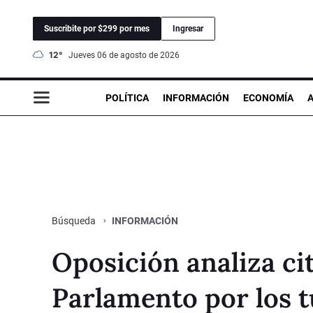
Suscribite por $299 por mes
Ingresar
12°
jueves 06 de agosto de 2026
POLÍTICA
INFORMACIÓN
ECONOMÍA
INFORMACIÓN
Búsqueda
Oposición analiza cit
Parlamento por los tu