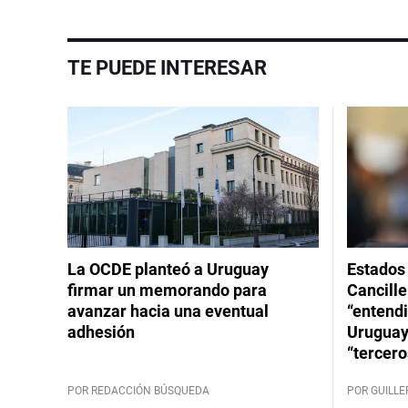
TE PUEDE INTERESAR
La OCDE planteó a Uruguay
Estados 
firmar un memorando para
Cancille
avanzar hacia una eventual
“entend
adhesión
Uruguay
“tercero
POR REDACCIÓN BÚSQUEDA
POR GUILL