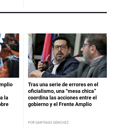
Amplio
Tras una serie de errores en el
oficialismo, una “mesa chica”
a la
coordina las acciones entre el
obre
gobierno y el Frente Amplio
POR SANTIAGO SÁNCHEZ