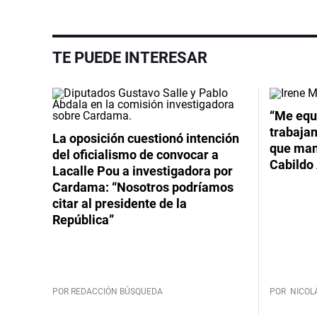
TE PUEDE INTERESAR
Video
“Me equ
trabajan
La oposición cuestionó intención
que mant
del oficialismo de convocar a
Cabildo 
Lacalle Pou a investigadora por
Cardama: “Nosotros podríamos
citar al presidente de la
República”
POR REDACCIÓN BÚSQUEDA
POR
NICOL