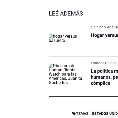
LEÉ ADEMÁS
Opinión y Anális
Hogar versu
Estados Unidos
La política 
humanos, per
cómplice
TEMAS:
ESTADOS UNI