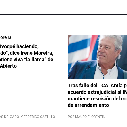
ivoqué haciendo,
do”, dice Irene Moreira,
iene viva “la llama” de
Abierto
Tras fallo del TCA, Antía 
acuerdo extrajudicial al I
mantiene rescisión del co
de arrendamiento
ÁS DELGADO
Y FEDERICO CASTILLO
POR MAURO FLORENTÍN