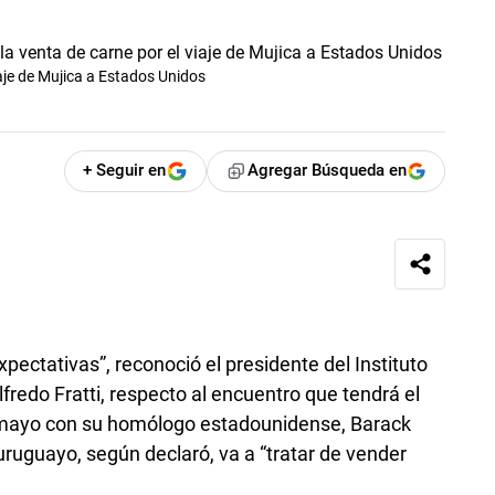
iaje de Mujica a Estados Unidos
+ Seguir en
Agregar Búsqueda en
xpectativas”, reconoció el presidente del Instituto
lfredo Fratti, respecto al encuentro que tendrá el
mayo con su homólogo estadounidense, Barack
uguayo, según declaró, va a “tratar de vender