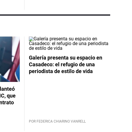
Galería presenta su espacio en
Casadeco: el refugio de una
periodista de estilo de vida
planteó
NC, que
ntrato
POR FEDERICA CHIARINO VANRELL