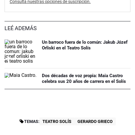
Consultá nuestras opciones de suscripción.
LEÉ ADEMÁS
Un barroco fuera de lo común: Jakub Józef
Orliski en el Teatro Solís
Dos décadas de voz propia: Maia Castro
celebra sus 20 años de carrera en el Solís
TEMAS:
TEATRO SOLÍS
GERARDO GRIECO