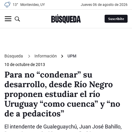
13°
Montevideo, UY
jueves 06 de agosto de 2026
Suscribite
Búsqueda
Información
UPM
10 de octubre de 2013
Para no “condenar” su
desarrollo, desde Río Negro
proponen estudiar el río
Uruguay “como cuenca” y “no
de a pedacitos”
El intendente de Gualeguaychú, Juan José Bahillo,