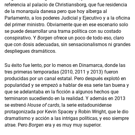
referencia al palacio de Christiansborg, que fue residencia
de la monarquía danesa pero que hoy alberga al
Parlamento, a los poderes Judicial y Ejecutivo y a la oficina
del primer ministro. Obviamente que en ese escenario solo
se puede desarrollar una trama política con su costado
conspirativo. Y
Borgen
ofrece un poco de todo eso, claro
que con dosis adecuadas, sin sensacionalismos ni grandes
despliegues dramáticos.
Su éxito fue lento, por lo menos en Dinamarca, donde las
tres primeras temporadas (2010, 2011 y 2013) fueron
producidas por un canal estatal. Pero después explotó en
popularidad y se empezó a hablar de esa serie tan buena y
que se adelantaba en la ficción a algunos hechos que
terminaron sucediendo en la realidad. Y además en 2013
se estrenó
House of cards
, la serie estadounidense
protagonizada por Kevin Spacey y Robin Wright, que le dio
dramatismo y acción a las intrigas políticas, y eso siempre
atrae. Pero
Borgen
era y es muy muy superior.