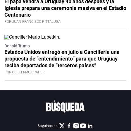
El papa vendrá a Uruguay 40 años después y la
Iglesia prepara una ceremonia masiva en el Estadio
Centenario
POR JUAN FRANCISCO PITTALUGA
Donald Trump
Estados Unidos entregó en julio a Cancillería una
propuesta de “entendimiento” para que Uruguay
reciba deportados de “terceros países”
POR GUILLERMO DRAPER
Seguinos en: