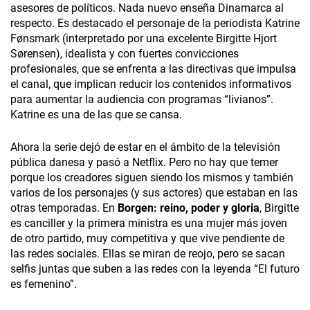
asesores de políticos. Nada nuevo enseña Dinamarca al
respecto. Es destacado el personaje de la periodista Katrine
Fønsmark (interpretado por una excelente Birgitte Hjort
Sørensen), idealista y con fuertes convicciones
profesionales, que se enfrenta a las directivas que impulsa
el canal, que implican reducir los contenidos informativos
para aumentar la audiencia con programas “livianos”.
Katrine es una de las que se cansa.
Ahora la serie dejó de estar en el ámbito de la televisión
pública danesa y pasó a Netflix. Pero no hay que temer
porque los creadores siguen siendo los mismos y también
varios de los personajes (y sus actores) que estaban en las
otras temporadas. En
Borgen: reino, poder y gloria
,
Birgitte
es canciller y la primera ministra es una mujer más joven
de otro partido, muy competitiva y que vive pendiente de
las redes sociales. Ellas se miran de reojo, pero se sacan
selfis juntas que suben a las redes con la leyenda “El futuro
es femenino”.