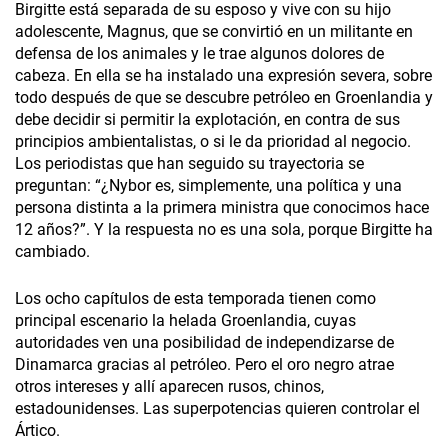
Birgitte está separada de su esposo y vive con su hijo
adolescente, Magnus, que se convirtió en un militante en
defensa de los animales y le trae algunos dolores de
cabeza. En ella se ha instalado una expresión severa, sobre
todo después de que se descubre petróleo en Groenlandia y
debe decidir si permitir la explotación, en contra de sus
principios ambientalistas, o si le da prioridad al negocio.
Los periodistas que han seguido su trayectoria se
preguntan: “¿Nybor es, simplemente, una política y una
persona distinta a la primera ministra que conocimos hace
12 años?”. Y la respuesta no es una sola, porque Birgitte ha
cambiado.
Los ocho capítulos de esta temporada tienen como
principal escenario la helada Groenlandia, cuyas
autoridades ven una posibilidad de independizarse de
Dinamarca gracias al petróleo. Pero el oro negro atrae
otros intereses y allí aparecen rusos, chinos,
estadounidenses. Las superpotencias quieren controlar el
Ártico.