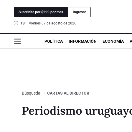
Suscribite por $299 por mes
Ingresar
13°
viernes 07 de agosto de 2026
POLÍTICA
INFORMACIÓN
ECONOMÍA
CARTAS AL DIRECTOR
Búsqueda
Periodismo uruguay