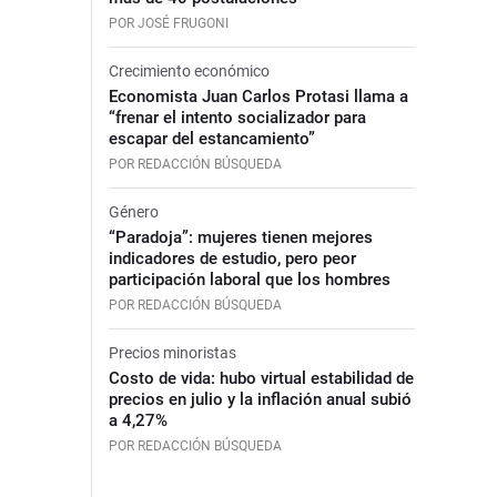
POR JOSÉ FRUGONI
Crecimiento económico
Economista Juan Carlos Protasi llama a
“frenar el intento socializador para
escapar del estancamiento”
POR REDACCIÓN BÚSQUEDA
Género
“Paradoja”: mujeres tienen mejores
indicadores de estudio, pero peor
participación laboral que los hombres
POR REDACCIÓN BÚSQUEDA
Precios minoristas
Costo de vida: hubo virtual estabilidad de
precios en julio y la inflación anual subió
a 4,27%
POR REDACCIÓN BÚSQUEDA