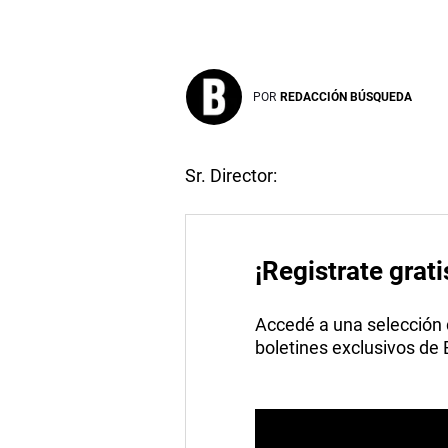
POR
REDACCIÓN BÚSQUEDA
Sr. Director:
¡Registrate grati
Accedé a una selección de
boletines exclusivos de