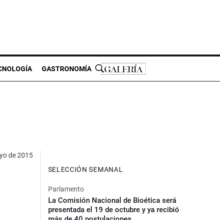
CNOLOGÍA
GASTRONOMÍA
yo de 2015
SELECCIÓN SEMANAL
Parlamento
La Comisión Nacional de Bioética será
presentada el 19 de octubre y ya recibió
más de 40 postulaciones