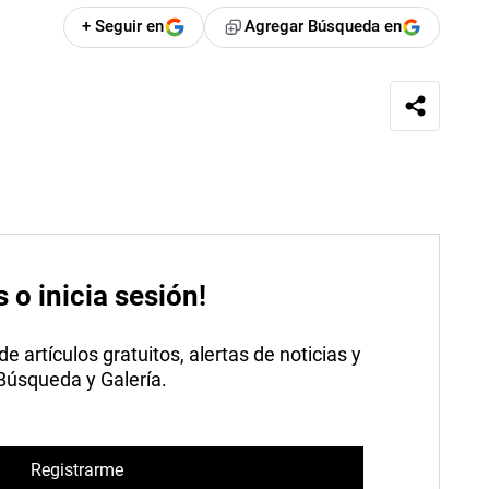
+ Seguir en
Agregar Búsqueda en
s o inicia sesión!
 artículos gratuitos, alertas de noticias y
 Búsqueda y Galería.
Registrarme