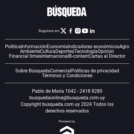
Seguinos en:
Política
Información
Economía
Indicadores económicos
Agro
Ambiente
Cultura
Deportes
Tecnología
Opinión
Financial times
Internacional
B-content
Cartas al Director
Sobre Búsqueda
Comercial
Políticas de privacidad
Términos y Condiciones
Pablo de María 1042 - 2418 8280
busquedaonline@busqueda.com.uy
Copyright busqueda.com.uy 2024 Todos los
derechos reservados