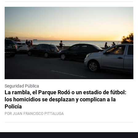
Seguridad Pública
La rambla, el Parque Rodó o un estadio de fútbol:
los homicidios se desplazan y complican a la
Policía
POR JUAN FRANCISCO PITTALUGA