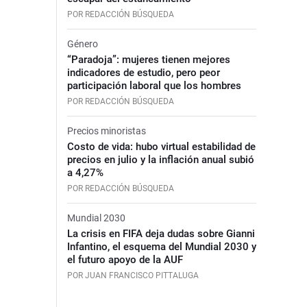
POR REDACCIÓN BÚSQUEDA
Género
“Paradoja”: mujeres tienen mejores
indicadores de estudio, pero peor
participación laboral que los hombres
POR REDACCIÓN BÚSQUEDA
Precios minoristas
Costo de vida: hubo virtual estabilidad de
precios en julio y la inflación anual subió
a 4,27%
POR REDACCIÓN BÚSQUEDA
Mundial 2030
La crisis en FIFA deja dudas sobre Gianni
Infantino, el esquema del Mundial 2030 y
el futuro apoyo de la AUF
POR JUAN FRANCISCO PITTALUGA