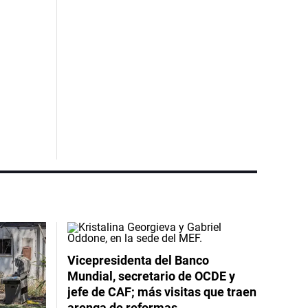
Vicepresidenta del Banco
Mundial, secretario de OCDE y
jefe de CAF; más visitas que traen
arenga de reformas