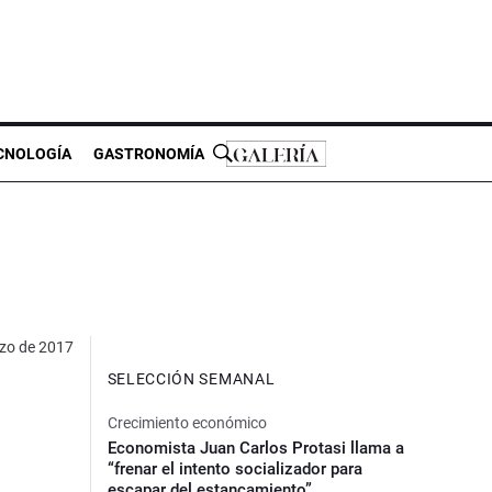
CNOLOGÍA
GASTRONOMÍA
zo de 2017
SELECCIÓN SEMANAL
Crecimiento económico
Economista Juan Carlos Protasi llama a
“frenar el intento socializador para
escapar del estancamiento”