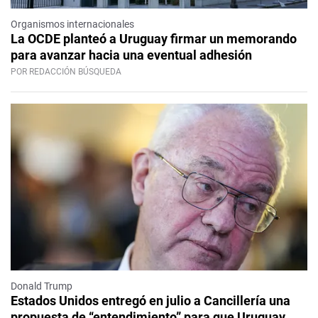
Organismos internacionales
La OCDE planteó a Uruguay firmar un memorando
para avanzar hacia una eventual adhesión
POR REDACCIÓN BÚSQUEDA
Donald Trump
Estados Unidos entregó en julio a Cancillería una
propuesta de “entendimiento” para que Uruguay