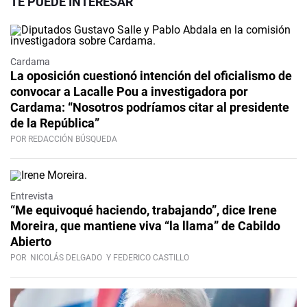
TE PUEDE INTERESAR
Cardama
La oposición cuestionó intención del oficialismo de
convocar a Lacalle Pou a investigadora por
Cardama: “Nosotros podríamos citar al presidente
de la República”
POR REDACCIÓN BÚSQUEDA
Video
Entrevista
“Me equivoqué haciendo, trabajando”, dice Irene
Moreira, que mantiene viva “la llama” de Cabildo
Abierto
POR
NICOLÁS DELGADO
Y FEDERICO CASTILLO