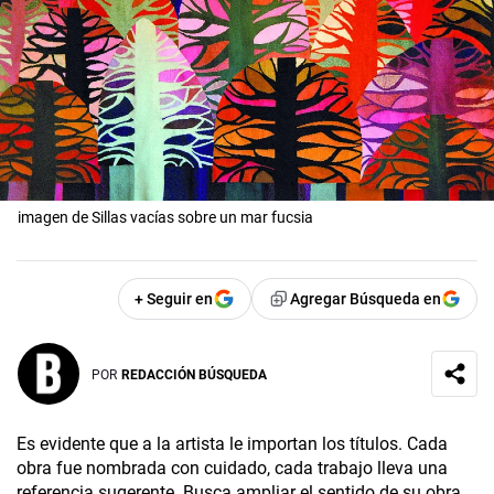
imagen de Sillas vacías sobre un mar fucsia
+ Seguir en
Agregar Búsqueda en
POR
REDACCIÓN BÚSQUEDA
Es evidente que a la artista le importan los títulos. Cada
obra fue nombrada con cuidado, cada trabajo lleva una
referencia sugerente. Busca ampliar el sentido de su obra,