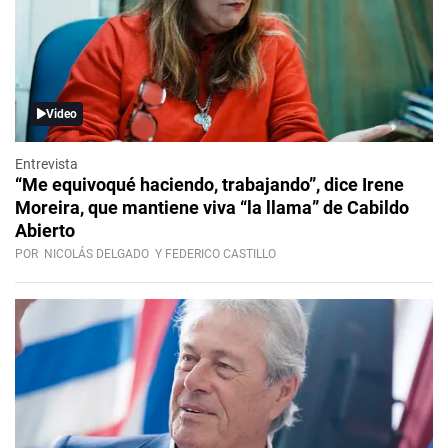
Video
Entrevista
“Me equivoqué haciendo, trabajando”, dice Irene
Moreira, que mantiene viva “la llama” de Cabildo
Abierto
POR
NICOLÁS DELGADO
Y FEDERICO CASTILLO