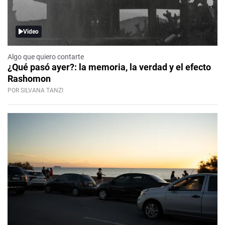
Video
Algo que quiero contarte
¿Qué pasó ayer?: la memoria, la verdad y el efecto
Rashomon
POR SILVANA TANZI